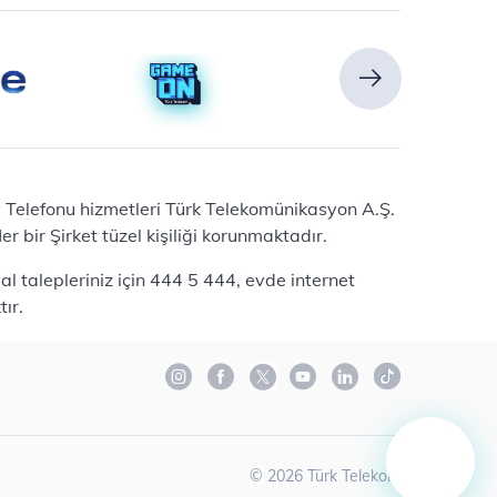
Ev Telefonu hizmetleri Türk Telekomünikasyon A.Ş.
 bir Şirket tüzel kişiliği korunmaktadır.
l talepleriniz için 444 5 444, evde internet
ır.
©
2026
Türk Telekom