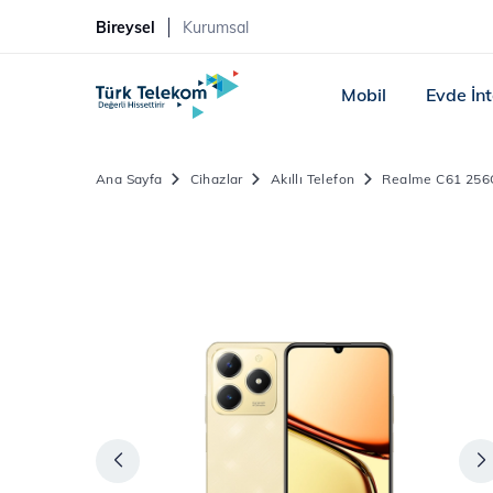
Bireysel
Kurumsal
Mobil
Evde İn
Ana Sayfa
Cihazlar
Akıllı Telefon
Realme C61 25