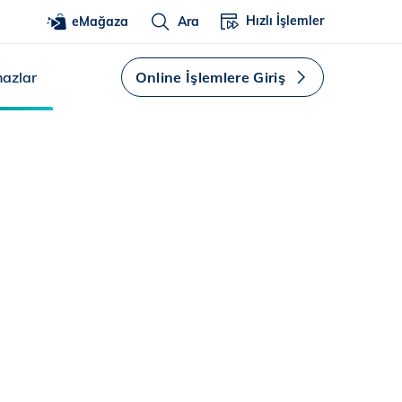
Hızlı İşlemler
eMağaza
Ara
hazlar
Online İşlemlere Giriş