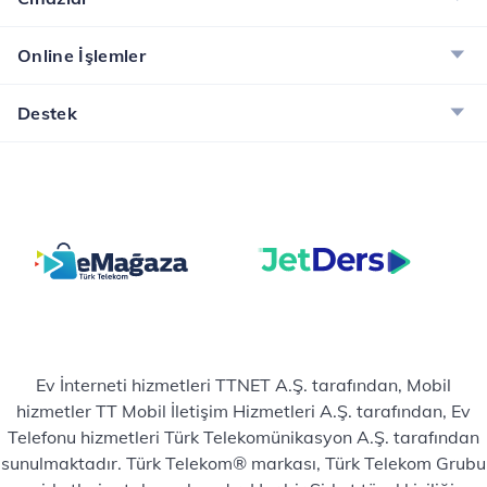
Online İşlemler
Destek
Ev İnterneti hizmetleri TTNET A.Ş. tarafından, Mobil
hizmetler TT Mobil İletişim Hizmetleri A.Ş. tarafından, Ev
Telefonu hizmetleri Türk Telekomünikasyon A.Ş. tarafından
sunulmaktadır. Türk Telekom® markası, Türk Telekom Grubu