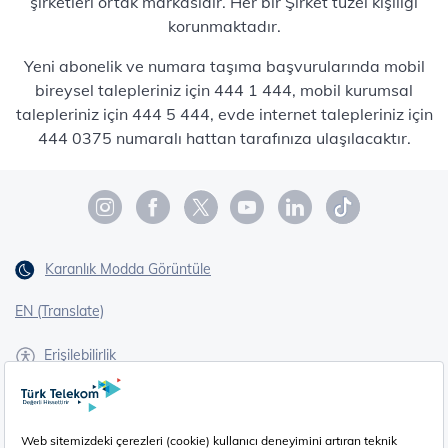
şirketleri ortak markasıdır. Her bir Şirket tüzel kişiliği
korunmaktadır.
Yeni abonelik ve numara taşıma başvurularında mobil
bireysel talepleriniz için 444 1 444, mobil kurumsal
talepleriniz için 444 5 444, evde internet talepleriniz için
444 0375 numaralı hattan tarafınıza ulaşılacaktır.
Karanlık Modda Görüntüle
EN (Translate)
Erişilebilirlik
İşaret Dili Çevirisi