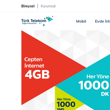
Bireysel
Kurumsal
Mobil
Evde İn