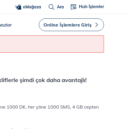
Hızlı İşlemler
eMağaza
Ara
hazlar
Online İşlemlere Giriş
liflerle şimdi çok daha avantajlı!
öne 1000 DK, her yöne 1000 SMS, 4 GB cepten