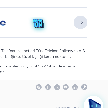
Ev Telefonu hizmetleri Türk Telekomünikasyon A.Ş.
 bir Şirket tüzel kişiliği korunmaktadır.
l talepleriniz için 444 5 444, evde internet
ır.