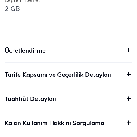
Cepten İnternet
2 GB
Ücretlendirme
Tarife Kapsamı ve Geçerlilik Detayları
Taahhüt Detayları
Kalan Kullanım Hakkını Sorgulama