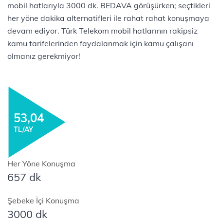
mobil hatlarıyla 3000 dk. BEDAVA görüşürken; seçtikleri
her yöne dakika alternatifleri ile rahat rahat konuşmaya
devam ediyor. Türk Telekom mobil hatlarının rakipsiz
kamu tarifelerinden faydalanmak için kamu çalışanı
olmanız gerekmiyor!
53,04
TL/AY
Her Yöne Konuşma
657 dk
Şebeke İçi Konuşma
3000 dk