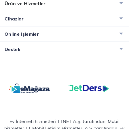
Ürün ve Hizmetler
Cihazlar
Online İşlemler
Destek
Ev İnterneti hizmetleri TTNET A.Ş. tarafından, Mobil
hizmetler TT Mobil İletişim Hizmetleri A.Ş. tarafından, Ev