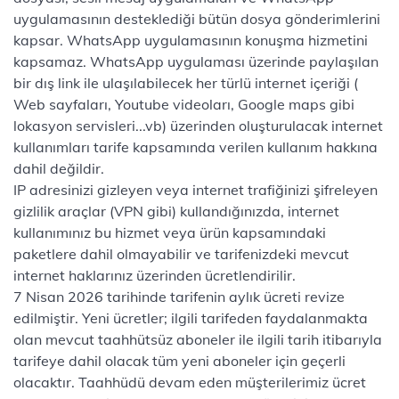
uygulamasının desteklediği bütün dosya gönderimlerini
kapsar. WhatsApp uygulamasının konuşma hizmetini
kapsamaz. WhatsApp uygulaması üzerinde paylaşılan
bir dış link ile ulaşılabilecek her türlü internet içeriği (
Web sayfaları, Youtube videoları, Google maps gibi
lokasyon servisleri...vb) üzerinden oluşturulacak internet
kullanımları tarife kapsamında verilen kullanım hakkına
dahil değildir.
IP adresinizi gizleyen veya internet trafiğinizi şifreleyen
gizlilik araçlar (VPN gibi) kullandığınızda, internet
kullanımınız bu hizmet veya ürün kapsamındaki
paketlere dahil olmayabilir ve tarifenizdeki mevcut
internet haklarınız üzerinden ücretlendirilir.
7 Nisan 2026 tarihinde tarifenin aylık ücreti revize
edilmiştir. Yeni ücretler; ilgili tarifeden faydalanmakta
olan mevcut taahhütsüz aboneler ile ilgili tarih itibarıyla
tarifeye dahil olacak tüm yeni aboneler için geçerli
olacaktır. Taahhüdü devam eden müşterilerimiz ücret