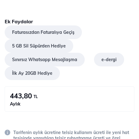
Ek Faydalar
Faturasızdan Faturalıya Geçiş
5 GB Sil Süpürden Hediye
Sınırsız Whatsapp Mesajlaşma
e-dergi
İlk Ay 20GB Hediye
443,80
TL
Aylık
Tarifenin aylık ücretine telsiz kullanım ücreti ile yeni hat
tesisinde yansıtılan telsiz ruhsatname ücreti ve özel