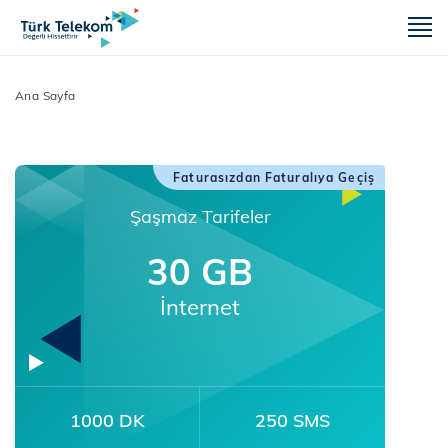
m
Ana Sayfa
Faturasızdan Faturalıya Geçiş
Şaşmaz Tarifeler
30 GB
İnternet
1000 DK
250 SMS