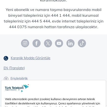
Yeni abonelik ve numara taşıma başvurularında mobil
bireysel talepleriniz için 444 1 444, mobil kurumsal
talepleriniz için 444 5 444, evde internet talepleriniz için
444 0375 numaralı hattan tarafınıza ulaşılacaktır.
Karanlık Modda Görüntüle
EN (Translate)
Erişilebilirlik
İşaret Dili Çevirisi