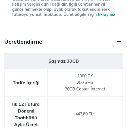
iletişim vergisi dahil değildir. İlgili ücretler her yıl
güncellenmekte olup, aylık olarak taksitlendirilerek
faturaya yansıtılmaktadır. Ücret bilgileri için
tıklayınız
Ücretlendirme
Şaşmaz 30GB
1000 DK
Tarife İçeriği
250 SMS
30GB Cepten İnternet
İlk 12 Fatura
Dönemi
443,80 TL*
Taahhütlü
Aylık Ücret