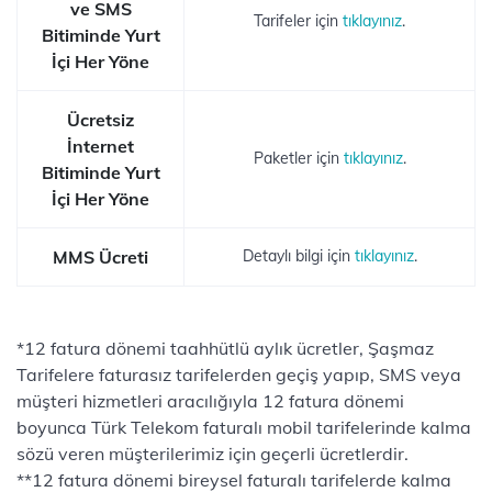
ve SMS
Tarifeler için
tıklayınız
.
Bitiminde Yurt
İçi Her Yöne
Ücretsiz
İnternet
Paketler için
tıklayınız
.
Bitiminde Yurt
İçi Her Yöne
MMS Ücreti
Detaylı bilgi için
tıklayınız
.
*12 fatura dönemi taahhütlü aylık ücretler, Şaşmaz
Tarifelere faturasız tarifelerden geçiş yapıp, SMS veya
müşteri hizmetleri aracılığıyla 12 fatura dönemi
boyunca Türk Telekom faturalı mobil tarifelerinde kalma
sözü veren müşterilerimiz için geçerli ücretlerdir.
**12 fatura dönemi bireysel faturalı tarifelerde kalma