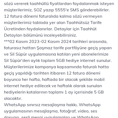
sözü vererek taahhütlü fiyatlardan faydalanmak isteyen
müşterilerimiz, SOZ yazıp 5555'e SMS gönderebilirler.
12 fatura dönemi faturalıda kalma sözü vermeyen
müşterilerimiz tabloda yer alan Taahhütsüz Tarife
Ücretinden faydalanırlar. Detaylar için Taahhüt
Detayları bölümünü inceleyebilirsiniz.
***02 Kasım 2023-02 Kasım 2024 tarihleri arasında,
faturasız hattan Şaşmaz tarife portföyüne geçiş yapan
ve Sil Süpür uygulamasına katılan yeni abonelerimize
Sil Süpür'den aylık toplam 5GB hediye internet sunulur.
Müşterilerimize kampanya kapsamında faturalı hatta
geçiş yapıldığı tarihten itibaren 12 fatura dönemi
boyunca her hafta, haftada bir olacak şekilde mobil
internet hediye edilecek ve haftalık olarak sunulan
hediyelerin kotalarının toplamı 1 ay içerisinde 5 GB
olacaktır.
WhatsApp sınırsız mesajlaşma hakkı, WhatsApp
uygulamasının mesajlaşma, fotoğraf, video, ses
dosyası, sesli mesaj uygulamaları ve WhatsApp