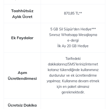
Taahhütsüz
870,85 TL**
Aylık Ücret
5 GB Sil Süpür'den Hediye***
Sınırsız Whatsapp Mesajlaşma
Ek Faydalar
e-dergi
İlk Ay 20 GB Hediye
Tarifedeki
dakikalarınız/SMS'leriniz/internet
kotanız tükendiğinde kullanımınız
Aşım
durdurulur ve ek ücretlendirme
Ücretlendirmesi
yapılmaz. Kullanıma devam etmek
için en paket almanız
gerekmektedir.
Ücretsiz Dakika