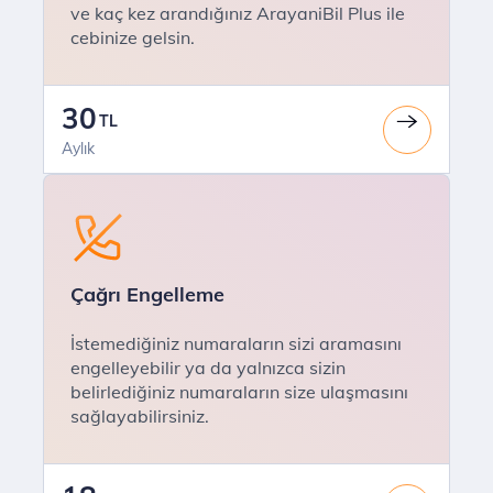
ve kaç kez arandığınız ArayaniBil Plus ile
cebinize gelsin.
30
TL
Aylık
Çağrı Engelleme
İstemediğiniz numaraların sizi aramasını
engelleyebilir ya da yalnızca sizin
belirlediğiniz numaraların size ulaşmasını
sağlayabilirsiniz.