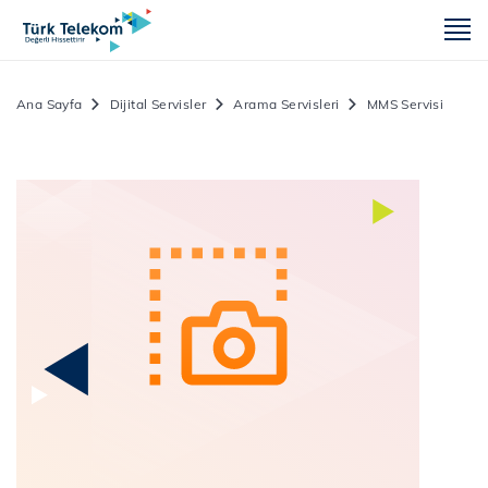
m
Ana Sayfa
Dijital Servisler
Arama Servisleri
MMS Servisi