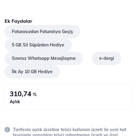
Ek Faydalar
Faturasızdan Faturalıya Geçiş
5 GB Sil Süpürden Hediye
Sınırsız Whatsapp Mesajlaşma
e-dergi
İlk Ay 10 GB Hediye
310,74
TL
Aylık
Tarifenin aylık ücretine telsiz kullanım ücreti ile yeni hat
tesisinde yansıtılan telsiz ruhsatname ücreti ve özel