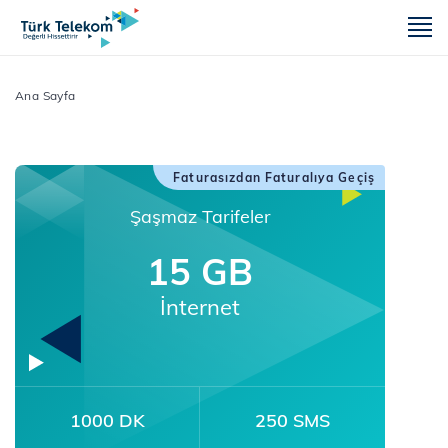
m
Ana Sayfa
Faturasızdan Faturalıya Geçiş
Şaşmaz Tarifeler
15 GB
İnternet
1000 DK
250 SMS