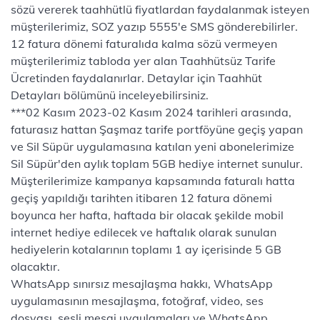
sözü vererek taahhütlü fiyatlardan faydalanmak isteyen
müşterilerimiz, SOZ yazıp 5555'e SMS gönderebilirler.
12 fatura dönemi faturalıda kalma sözü vermeyen
müşterilerimiz tabloda yer alan Taahhütsüz Tarife
Ücretinden faydalanırlar. Detaylar için Taahhüt
Detayları bölümünü inceleyebilirsiniz.
***02 Kasım 2023-02 Kasım 2024 tarihleri arasında,
faturasız hattan Şaşmaz tarife portföyüne geçiş yapan
ve Sil Süpür uygulamasına katılan yeni abonelerimize
Sil Süpür'den aylık toplam 5GB hediye internet sunulur.
Müşterilerimize kampanya kapsamında faturalı hatta
geçiş yapıldığı tarihten itibaren 12 fatura dönemi
boyunca her hafta, haftada bir olacak şekilde mobil
internet hediye edilecek ve haftalık olarak sunulan
hediyelerin kotalarının toplamı 1 ay içerisinde 5 GB
olacaktır.
WhatsApp sınırsız mesajlaşma hakkı, WhatsApp
uygulamasının mesajlaşma, fotoğraf, video, ses
dosyası, sesli mesaj uygulamaları ve WhatsApp