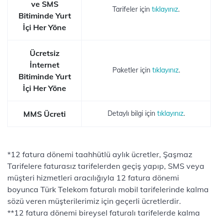
ve SMS
Tarifeler için
tıklayınız
.
Bitiminde Yurt
İçi Her Yöne
Ücretsiz
İnternet
Paketler için
tıklayınız
.
Bitiminde Yurt
İçi Her Yöne
MMS Ücreti
Detaylı bilgi için
tıklayınız
.
*12 fatura dönemi taahhütlü aylık ücretler, Şaşmaz
Tarifelere faturasız tarifelerden geçiş yapıp, SMS veya
müşteri hizmetleri aracılığıyla 12 fatura dönemi
boyunca Türk Telekom faturalı mobil tarifelerinde kalma
sözü veren müşterilerimiz için geçerli ücretlerdir.
**12 fatura dönemi bireysel faturalı tarifelerde kalma