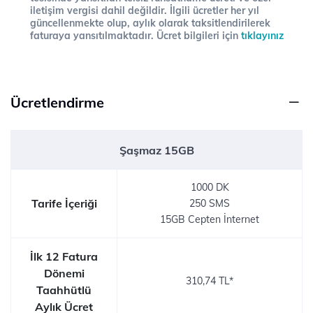
iletişim vergisi dahil değildir. İlgili ücretler her yıl
güncellenmekte olup, aylık olarak taksitlendirilerek
faturaya yansıtılmaktadır. Ücret bilgileri için
tıklayınız
Ücretlendirme
Şaşmaz 15GB
1000 DK
Tarife İçeriği
250 SMS
15GB Cepten İnternet
İlk 12 Fatura
Dönemi
310,74 TL*
Taahhütlü
Aylık Ücret