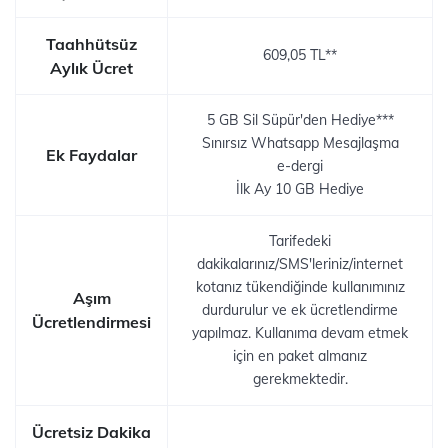
Taahhütsüz
609,05 TL**
Aylık Ücret
5 GB Sil Süpür'den Hediye***
Sınırsız Whatsapp Mesajlaşma
Ek Faydalar
e-dergi
İlk Ay 10 GB Hediye
Tarifedeki
dakikalarınız/SMS'leriniz/internet
kotanız tükendiğinde kullanımınız
Aşım
durdurulur ve ek ücretlendirme
Ücretlendirmesi
yapılmaz. Kullanıma devam etmek
için en paket almanız
gerekmektedir.
Ücretsiz Dakika