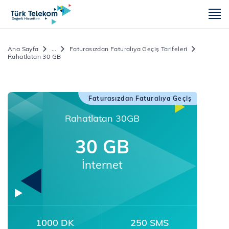
m
Ana Sayfa
...
Faturasızdan Faturalıya Geçiş Tarifeleri
Rahatlatan 30 GB
Faturasızdan Faturalıya Geçiş
Rahatlatan 30GB
30 GB
İnternet
1000 DK
250 SMS