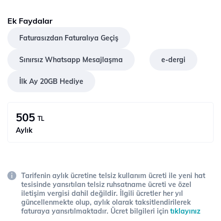
Ek Faydalar
Faturasızdan Faturalıya Geçiş
Sınırsız Whatsapp Mesajlaşma
e-dergi
İlk Ay 20GB Hediye
505
TL
Aylık
Tarifenin aylık ücretine telsiz kullanım ücreti ile yeni hat
tesisinde yansıtılan telsiz ruhsatname ücreti ve özel
iletişim vergisi dahil değildir. İlgili ücretler her yıl
güncellenmekte olup, aylık olarak taksitlendirilerek
faturaya yansıtılmaktadır. Ücret bilgileri için
tıklayınız