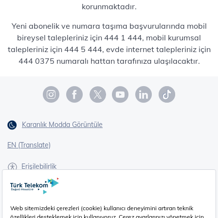
korunmaktadır.
Yeni abonelik ve numara taşıma başvurularında mobil
bireysel talepleriniz için 444 1 444, mobil kurumsal
talepleriniz için 444 5 444, evde internet talepleriniz için
444 0375 numaralı hattan tarafınıza ulaşılacaktır.
Karanlık Modda Görüntüle
EN (Translate)
Erişilebilirlik
İşaret Dili Çevirisi