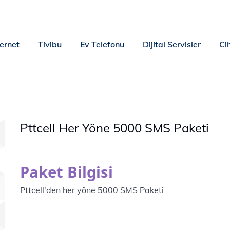
ternet
Tivibu
Ev Telefonu
Dijital Servisler
Ci
Pttcell Her Yöne 5000 SMS Paketi
Paket Bilgisi
Pttcell'den her yöne 5000 SMS Paketi