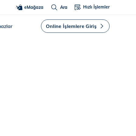
Hızlı İşlemler
eMağaza
Ara
hazlar
Online İşlemlere Giriş