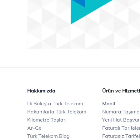
Hakkımızda
Ürün ve Hizmetl
İlk Bakışta Türk Telekom
Mobil
Rakamlarla Türk Telekom
Numara Taşıma
Kilometre Taşları
Yeni Hat Başvu
Ar-Ge
Faturalı Tarifele
Türk Telekom Blog
Faturasız Tarife