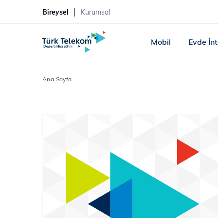
Bireysel
Kurumsal
Mobil
Evde İn
Ana Sayfa