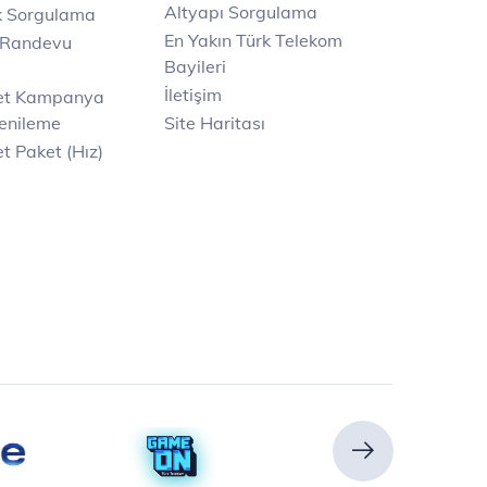
Altyapı Sorgulama
k Sorgulama
En Yakın Türk Telekom
 Randevu
Bayileri
İletişim
net Kampanya
enileme
Site Haritası
t Paket (Hız)