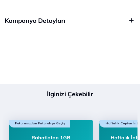
Kampanya Detayları
İlginizi Çekebilir
Faturasızdan Faturalıya Geçiş
Haftalık Cepten İnte
Rahatlatan 1GB
Haftalık İnt