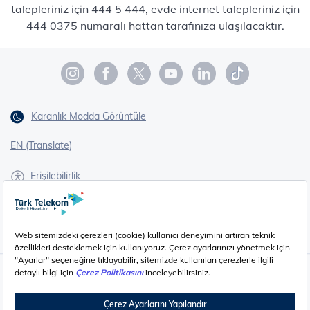
talepleriniz için 444 5 444, evde internet talepleriniz için
444 0375 numaralı hattan tarafınıza ulaşılacaktır.
Karanlık Modda Görüntüle
EN (Translate)
Erişilebilirlik
İşaret Dili Çevirisi
Gizlilik - Güvenlik ve KVKK