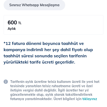
Sınırsız Whatsapp Mesajlaşma
600
TL
Aylık
*12 fatura dönemi boyunca taahhüt ve
kampanya indirimli her şey dahil fiyatı olup
taahhüt süresi sonunda seçilen tarifenin
yürürlükteki tarife ücreti geçerlidir.
Tarifenin aylık ücretine telsiz kullanım ücreti ile yeni hat
tesisinde yansıtılan telsiz ruhsatname ücreti ve özel
iletişim vergisi dahil değildir. İlgili ücretler her yıl
güncellenmekte olup, aylık olarak taksitlendirilerek
faturaya yansıtılmaktadır. Ücret bilgileri için
tıklayınız