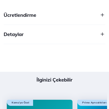
Ücretlendirme
Detaylar
İlginizi Çekebilir
Kamu'ya Özel
Prime Ayrıcalıkları