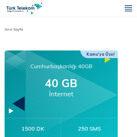
m
Ana Sayfa
Kamu'ya Özel
Cumhurbaşkanlığı 40GB
40 GB
İnternet
1500 DK
250 SMS