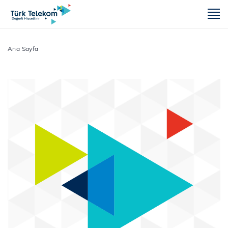
m
Ana Sayfa