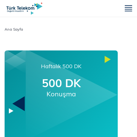
m
Ana Sayfa
Haftalık 500 DK
500 DK
Konuşma