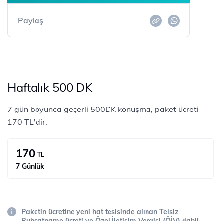
Paylaş
Haftalık 500 DK
7 gün boyunca geçerli 500DK konuşma, paket ücreti
170 TL'dir.
170
TL
7 Günlük
Paketin ücretine yeni hat tesisinde alınan Telsiz
Ruhsatname ücreti ve Özel İletişim Vergisi (ÖİV) dahil