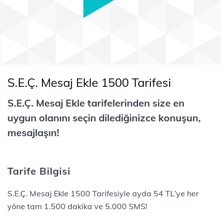
S.E.Ç. Mesaj Ekle 1500 Tarifesi
S.E.Ç. Mesaj Ekle tarifelerinden size en
uygun olanını seçin dilediğinizce konuşun,
mesajlaşın!
Tarife Bilgisi
S.E.Ç. Mesaj Ekle 1500 Tarifesiyle ayda 54 TL’ye her
yöne tam 1.500 dakika ve 5.000 SMS!​​