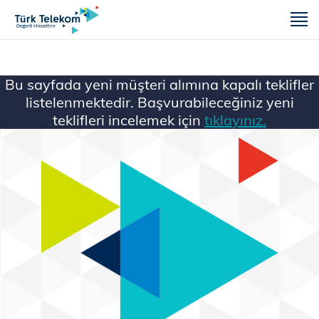
m
Bu sayfada yeni müşteri alımına kapalı teklifler
listelenmektedir. Başvurabileceğiniz yeni
teklifleri incelemek için
tıklayınız.