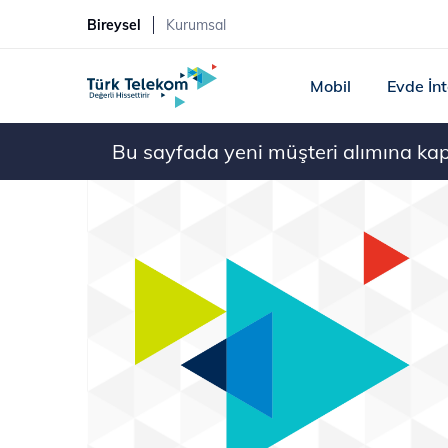
Bireysel
Kurumsal
Mobil
Evde İn
Bu sayfada yeni müşteri alımına kapal