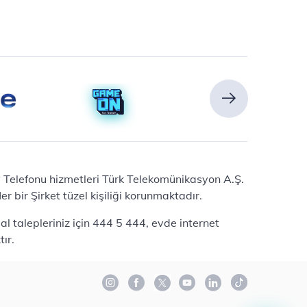
Ev Telefonu hizmetleri Türk Telekomünikasyon A.Ş.
 bir Şirket tüzel kişiliği korunmaktadır.
l talepleriniz için 444 5 444, evde internet
ır.