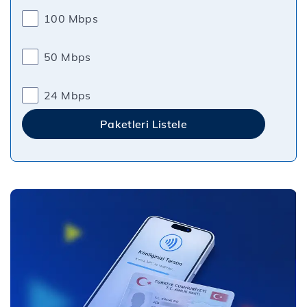
100 Mbps
50 Mbps
24 Mbps
Paketleri Listele