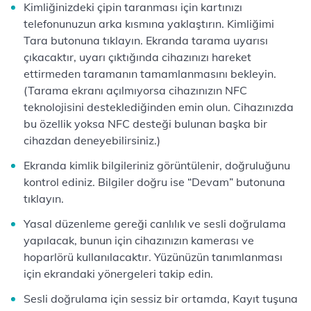
Kimliğinizdeki çipin taranması için kartınızı
telefonunuzun arka kısmına yaklaştırın. Kimliğimi
Tara butonuna tıklayın. Ekranda tarama uyarısı
çıkacaktır, uyarı çıktığında cihazınızı hareket
ettirmeden taramanın tamamlanmasını bekleyin.
(Tarama ekranı açılmıyorsa cihazınızın NFC
teknolojisini desteklediğinden emin olun. Cihazınızda
bu özellik yoksa NFC desteği bulunan başka bir
cihazdan deneyebilirsiniz.)
Ekranda kimlik bilgileriniz görüntülenir, doğruluğunu
kontrol ediniz. Bilgiler doğru ise “Devam” butonuna
tıklayın.
Yasal düzenleme gereği canlılık ve sesli doğrulama
yapılacak, bunun için cihazınızın kamerası ve
hoparlörü kullanılacaktır. Yüzünüzün tanımlanması
için ekrandaki yönergeleri takip edin.
Sesli doğrulama için sessiz bir ortamda, Kayıt tuşuna