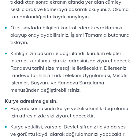
tıkladıktan sonra ekranın altında yer alan cümleyi
sesli olarak ve kameraya bakarak okuyunuz. Okuma
tamamlandığında kaydı onaylayın.
Özet sayfada bilgileri kontrol ederek evraklarınızı
okuyup onaylayabilirsiniz. İşlemi Tamamla butonuna
tıklayın.
Kimliğinizin başarı ile doğrulandı, kurulum ekipleri
internet kurulumu için sizi adresinizde ziyaret edecek.
Randevu tarihi size mesaj ile iletilecektir. Dilerseniz
randevu tarihinizi Türk Telekom Uygulaması, Misafir
İşlemler, Başvuru ve Randevu Sorgulama
menüsünden değiştirebilirsiniz.
Kurye adresime gelsin.
Başvuru sonrasında kurye yetkilisi kimlik doğrulama
için adresinizde sizi ziyaret edecektir.
Kurye yetkilisi, varsa e-Devlet şifreniz ile ya da ses
ve görüntü kaydı alarak doğrulamanızı yapacaktır.