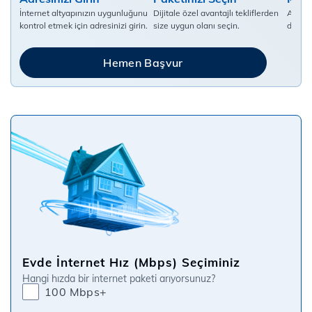
İnternet altyapınızın uygunluğunu
Dijitale özel avantajlı tekliflerden
Abonel
kontrol etmek için adresinizi girin.
size uygun olanı seçin.
doldur
Hemen Başvur
Evde İnternet Hız (Mbps) Seçiminiz
Hangi hızda bir internet paketi arıyorsunuz?
100 Mbps+