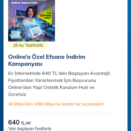
18 Ay Taahhütlü
Online’a Özel Efsane İndirim
Kampanyası
Ev İnternetinde 640 TL'den Başlayan Avantajlı
Fiyatlardan Yararlanmak İçin Başvurunu
Online'dan Yap! Üstelik Kurulum Hızlı ve
Ücretsiz
16 Mbps'den 1000 Mbps'ye kadar hız seçenekleri​​
640
TL/AY
'dan başlayan fiyatlarla