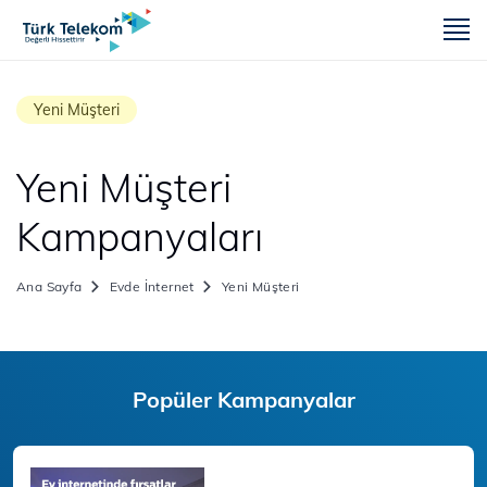
m
Yeni Müşteri
Yeni Müşteri
Kampanyaları
Ana Sayfa
Evde İnternet
Yeni Müşteri
Popüler Kampanyalar