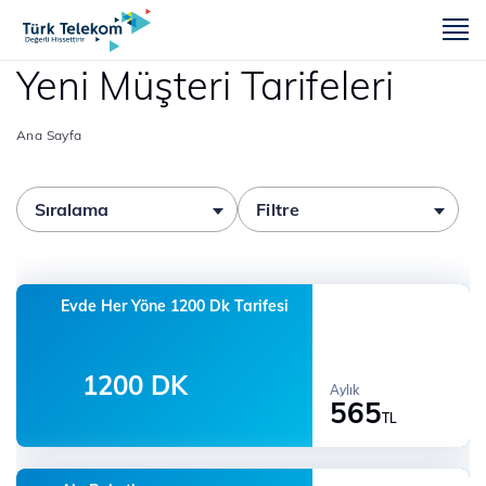
m
Yeni Müşteri Tarifeleri
Ana Sayfa
Sıralama
Filtre
Evde Her Yöne 1200 Dk Tarifesi
1200 DK
Aylık
565
TL