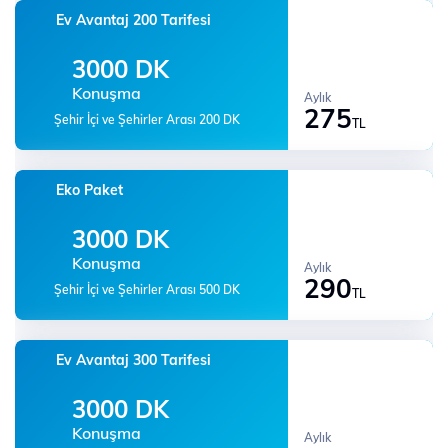
Ev Avantaj 200 Tarifesi
3000 DK
Konuşma
Aylık
275
Şehir İçi ve Şehirler Arası 200 DK
TL
Eko Paket
3000 DK
Konuşma
Aylık
290
Şehir İçi ve Şehirler Arası 500 DK
TL
Ev Avantaj 300 Tarifesi
3000 DK
Konuşma
Aylık