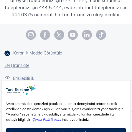
bireysel talepleriniz için 444 1 444, mobil kurumsal
talepleriniz için 444 5 444, evde internet talepleriniz için
444 0375 numaralı hattan tarafınıza ulaşılacaktır.
Karanlık Modda Görüntüle
EN (Translate)
Erişilebilirlik
İşaret Dili Çevirisi
Gizlilik - Güvenlik ve KVKK