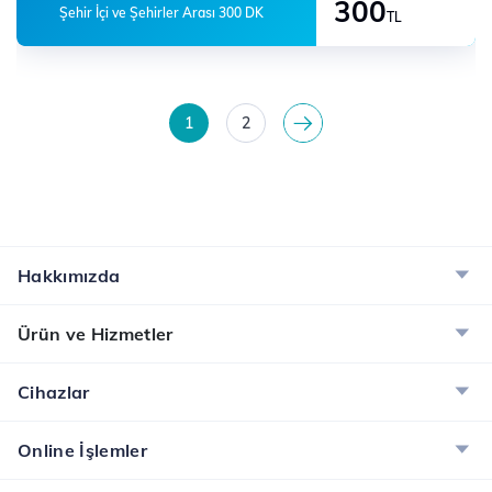
300
Şehir İçi ve Şehirler Arası 300 DK
TL
1
2
>
Hakkımızda
Ürün ve Hizmetler
Cihazlar
Online İşlemler