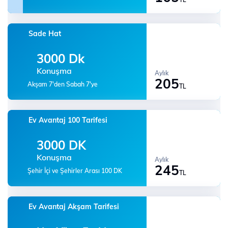
Sade Hat
3000 Dk
Konuşma
Aylık
205
Akşam 7'den Sabah 7'ye
TL
Ev Avantaj 100 Tarifesi
3000 DK
Konuşma
Aylık
245
Şehir İçi ve Şehirler Arası 100 DK
TL
Ev Avantaj Akşam Tarifesi