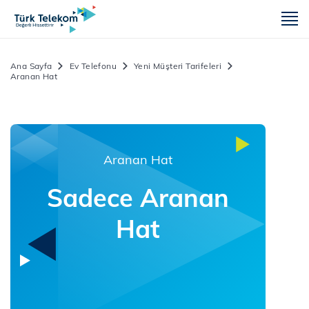
m
Ana Sayfa
Ev Telefonu
Yeni Müşteri Tarifeleri
Aranan Hat
Aranan Hat
Sadece Aranan
Hat