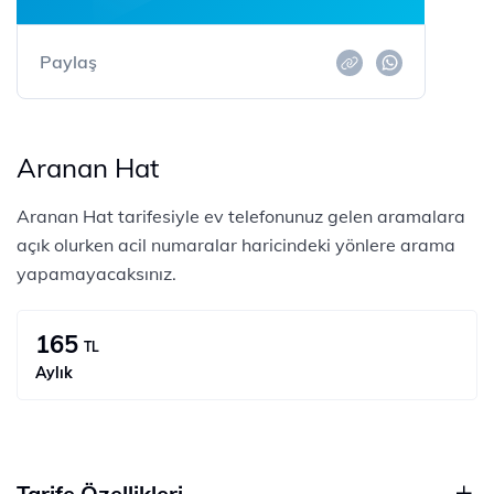
Paylaş
Aranan Hat
Aranan Hat tarifesiyle ev telefonunuz gelen aramalara
açık olurken acil numaralar haricindeki yönlere arama
yapamayacaksınız.
165
TL
Aylık
Tarife Özellikleri