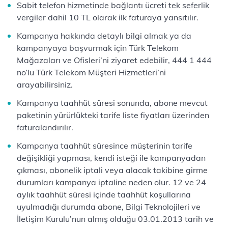
Sabit telefon hizmetinde bağlantı ücreti tek seferlik
vergiler dahil 10 TL olarak ilk faturaya yansıtılır.
Kampanya hakkında detaylı bilgi almak ya da
kampanyaya başvurmak için Türk Telekom
Mağazaları ve Ofisleri’ni ziyaret edebilir, 444 1 444
no’lu Türk Telekom Müşteri Hizmetleri’ni
arayabilirsiniz.
Kampanya taahhüt süresi sonunda, abone mevcut
paketinin yürürlükteki tarife liste fiyatları üzerinden
faturalandırılır.
Kampanya taahhüt süresince müşterinin tarife
değişikliği yapması, kendi isteği ile kampanyadan
çıkması, abonelik iptali veya alacak takibine girme
durumları kampanya iptaline neden olur. 12 ve 24
aylık taahhüt süresi içinde taahhüt koşullarına
uyulmadığı durumda abone, Bilgi Teknolojileri ve
İletişim Kurulu’nun almış olduğu 03.01.2013 tarih ve