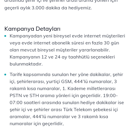
arasında şehir içi ve şehirler arası arama yönleri için
geçerli aylık 3.000 dakika da hediyemiz.
Kampanya Detayları
Kampanyadan yeni bireysel evde internet müşterileri
veya evde internet abonelik süresi en fazla 30 gün
olan mevcut bireysel müşteriler yararlanabilir.
Kampanyanın 12 ve 24 ay taahhütlü seçenekleri
bulunmaktadır.
Tarife kapsamında sunulan her yöne dakikalar, şehir
içi, şehirlerarası, yurtiçi GSM, 444’lü numaralar, 3
rakamlı kısa numaralar, 1. Kademe milletlerarası
PSTN ve STH arama yönleri için geçerlidir. 19:00-
07:00 saatleri arasında sunulan hediye dakikalar ise
şehir içi ve şehirler arası Türk Telekom şebekesi içi
aramalar, 444’lü numaralar ve 3 rakamlı kısa
numaralar için geçerlidir,