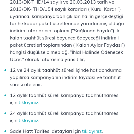
2013/DK-THD/14 sayılı ve 20.03.2013 tarih ve
2013/DK- THD/154 sayılı kararları (“Kurul Kararı”)
uyarınca, kampanya’dan çıkılan hal’in gerçekleştiği
tarihe kadar paket ücretlerinde yararlanmış olduğu
indirim tutarlarının toplamı (“Sağlanan Fayda”) ile
kalan taahhüt süresi boyunca ödeyeceği indirimli
paket ücretleri toplamından (“Kalan Aylar Faydası”)
hangisi düşükse o meblağ, “İhlal Halinde Ödenecek
Ücret” olarak faturasına yansıtılır,
12 ve 24 aylık taahhüt süresi içinde hat dondurma
yapılırsa kampanyanın indirim faydası ve taahhüt
süresi ötelenir.
12 aylık taahhüt süreli kampanya taahhütnamesi
için
tıklayınız
.​​​​​​​​​​​
24 aylık taahhüt süreli kampanya taahhütnamesi
için
tıklayınız
.​​​​​​​​​​​
Sade Hatt Tarifesi detayları için
tıklayınız
.​​​​​​​​​​​