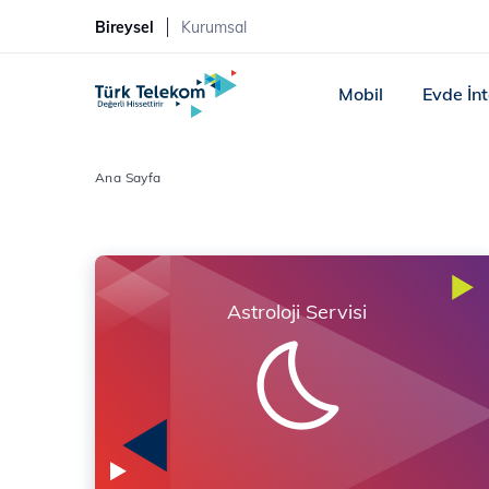
Bireysel
Kurumsal
Mobil
Evde İn
Ana Sayfa
Astroloji Servisi