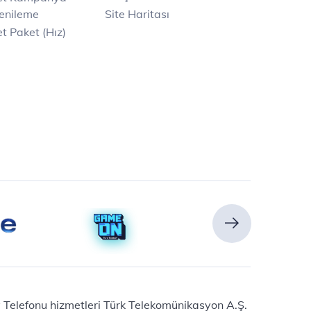
enileme
Site Haritası
t Paket (Hız)
Ev Telefonu hizmetleri Türk Telekomünikasyon A.Ş.