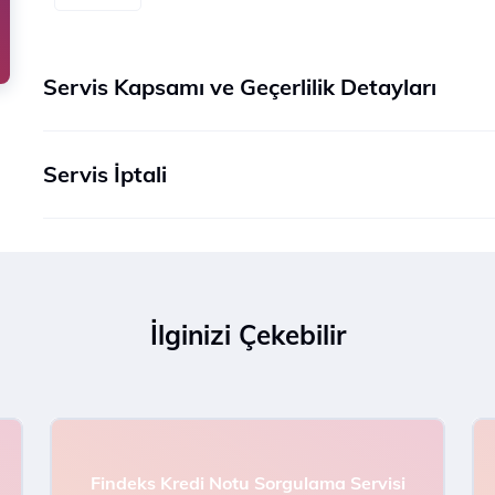
Servis Kapsamı ve Geçerlilik Detayları
Servis İptali
İlginizi Çekebilir
Findeks Kredi Notu Sorgulama Servisi