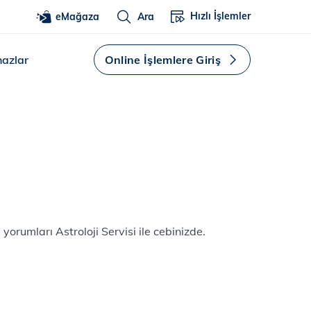
Hızlı İşlemler
eMağaza
Ara
hazlar
Online İşlemlere Giriş
yorumları Astroloji Servisi ile cebinizde.