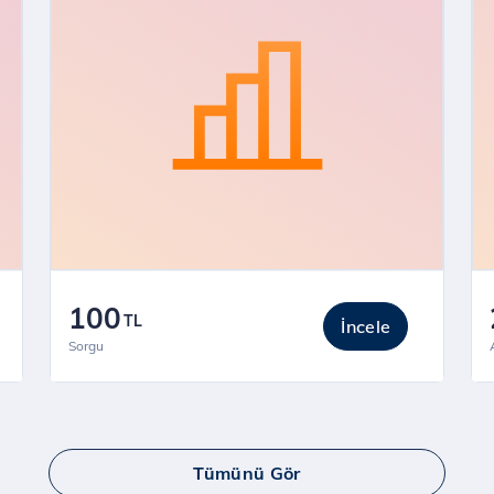
100
TL
İncele
Sorgu
Tümünü Gör