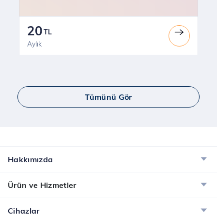
20
TL
Aylık
Tümünü Gör
Hakkımızda
Ürün ve Hizmetler
Cihazlar