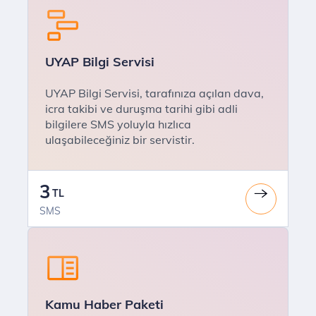
UYAP Bilgi Servisi
UYAP Bilgi Servisi, tarafınıza açılan dava,
icra takibi ve duruşma tarihi gibi adli
bilgilere SMS yoluyla hızlıca
ulaşabileceğiniz bir servistir.
3
TL
SMS
Kamu Haber Paketi