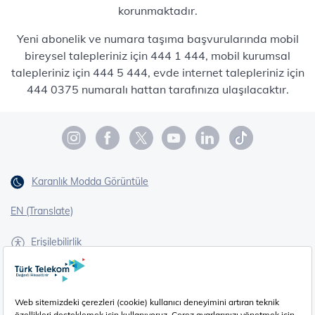
korunmaktadır.
Yeni abonelik ve numara taşıma başvurularında mobil
bireysel talepleriniz için 444 1 444, mobil kurumsal
talepleriniz için 444 5 444, evde internet talepleriniz için
444 0375 numaralı hattan tarafınıza ulaşılacaktır.
Karanlık Modda Görüntüle
EN (Translate)
Erişilebilirlik
İşaret Dili Çevirisi