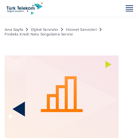
m
Ana Sayfa
Dijital Servisler
Hizmet Servisleri
Findeks Kredi Notu Sorgulama Servisi