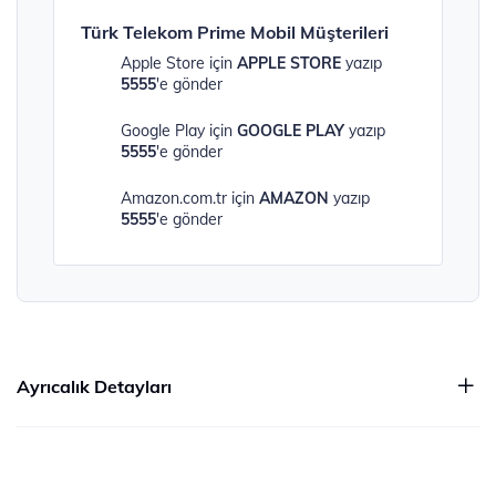
Türk Telekom Prime Mobil Müşterileri
Apple Store için
APPLE STORE
yazıp
5555
'e gönder
Google Play için
GOOGLE PLAY
yazıp
5555
'e gönder
Amazon.com.tr için
AMAZON
yazıp
5555
'e gönder
Ayrıcalık Detayları