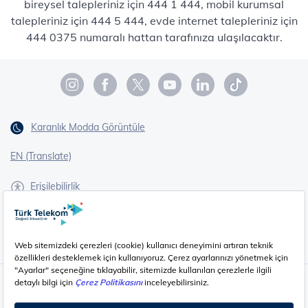
bireysel talepleriniz için 444 1 444, mobil kurumsal
talepleriniz için 444 5 444, evde internet talepleriniz için
444 0375 numaralı hattan tarafınıza ulaşılacaktır.
Karanlık Modda Görüntüle
EN (Translate)
Erişilebilirlik
İşaret Dili Çevirisi
Gizlilik - Güvenlik ve KVKK