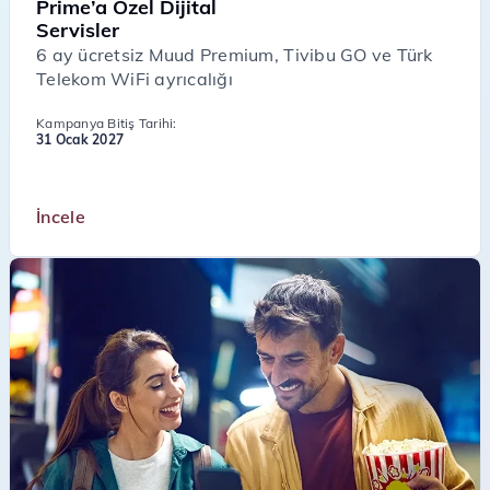
Prime’a Özel Dijital
Servisler
6 ay ücretsiz Muud Premium, Tivibu GO ve Türk
Telekom WiFi ayrıcalığı
Kampanya Bitiş Tarihi:
31 Ocak 2027
İncele