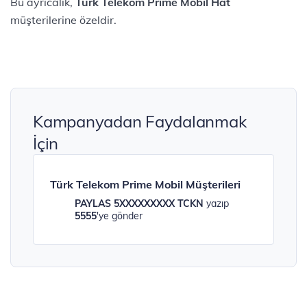
Bu ayrıcalık,
Türk Telekom Prime Mobil Hat
müşterilerine özeldir.
Kampanyadan Faydalanmak
İçin
Türk Telekom Prime Mobil Müşterileri
PAYLAS 5XXXXXXXXX TCKN
yazıp
5555
'ye gönder