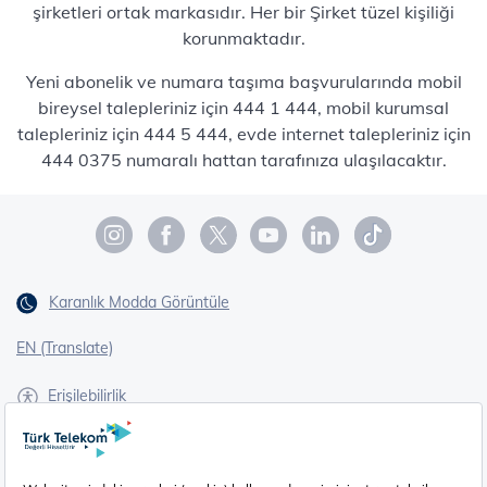
şirketleri ortak markasıdır. Her bir Şirket tüzel kişiliği
korunmaktadır.
Yeni abonelik ve numara taşıma başvurularında mobil
bireysel talepleriniz için 444 1 444, mobil kurumsal
talepleriniz için 444 5 444, evde internet talepleriniz için
444 0375 numaralı hattan tarafınıza ulaşılacaktır.
Karanlık Modda Görüntüle
EN (Translate)
Erişilebilirlik
İşaret Dili Çevirisi