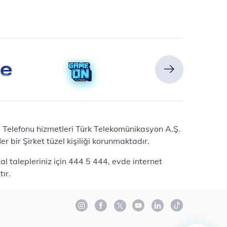
Ev Telefonu hizmetleri Türk Telekomünikasyon A.Ş.
 bir Şirket tüzel kişiliği korunmaktadır.
l talepleriniz için 444 5 444, evde internet
ır.