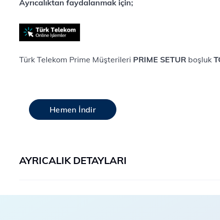
Ayrıcalıktan faydalanmak için;
Türk Telekom Prime Müşterileri
PRIME SETUR
boşluk
T
Hemen İndir
AYRICALIK DETAYLARI