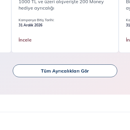
1000 TL ve üzeri alışverişte 200 Money
B
hediye ayrıcalığı
ay
Kampanya Bitiş Tarihi:
Ka
31 Aralık 2026
31
İncele
İ
Tüm Ayrıcalıkları Gör