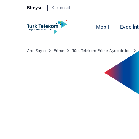
Bireysel
Kurumsal
Mobil
Evde İn
Ana Sayfa
Prime
Türk Telekom Prime Ayrıcalıkları
7
%
İndirim