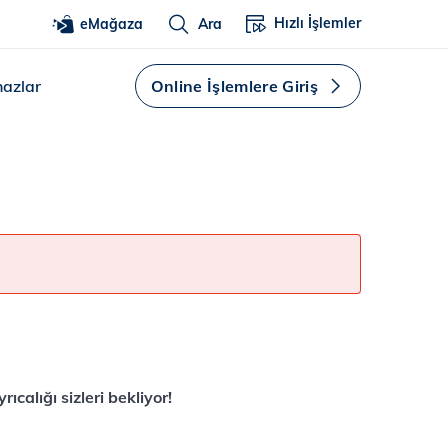
Hızlı İşlemler
eMağaza
Ara
hazlar
Online İşlemlere Giriş
rıcalığı sizleri bekliyor!