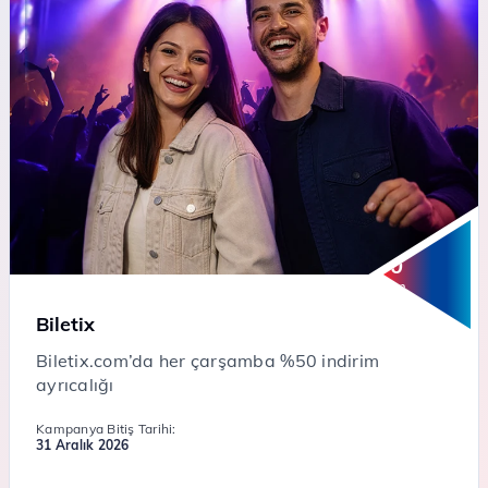
50
%
İndirim
Biletix
Biletix.com’da her çarşamba %50 indirim
ayrıcalığı
Kampanya Bitiş Tarihi:
31 Aralık 2026