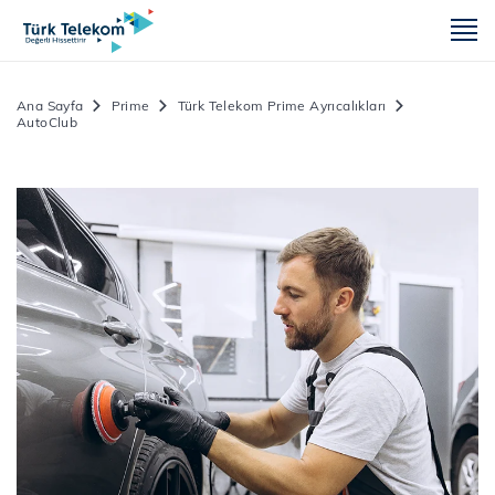
m
Ana Sayfa
Prime
Türk Telekom Prime Ayrıcalıkları
AutoClub