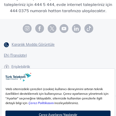
talepleriniz için 444 5 444, evde internet talepleriniz için
444 0375 numaralı hattan tarafınıza ulaşılacaktır.
Karanlık Modda Görüntüle
EN (Translate)
Erişilebilirlik
İşaret Dili Çevirisi
Gizlilik - Güvenlik ve KVKK