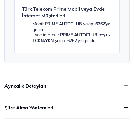
Türk Telekom Prime Mobil veya Evde
İnternet Müşterileri
Mobil:
PRIME AUTOCLUB
yazıp
6262
'ye
gönder
Evde internet:
PRIME AUTOCLUB
boşluk
TCKN/YKN
yazıp
6262
'ye gönder
Ayrıcalık Detayları
Şifre Alma Yöntemleri