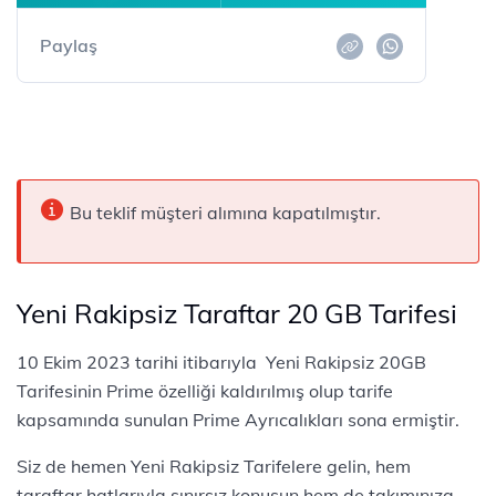
Paylaş
Bu teklif müşteri alımına kapatılmıştır.
Yeni Rakipsiz Taraftar 20 GB Tarifesi
10 Ekim 2023 tarihi itibarıyla ​ Yeni Rakipsiz 20GB
Tarifesinin Prime özelliği kaldırılmış olup tarife
kapsamında sunulan Prime Ayrıcalıkları sona ermiştir.​
​​​​Siz de hemen Yeni Rakipsiz Tarifelere gelin, hem
taraftar hatlarıyla sınırsız konuşun hem de takımınıza