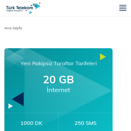
m
Ana Sayfa
Yeni Rakipsiz Taraftar Tarifeleri
20 GB
İnternet
1000 DK
250 SMS