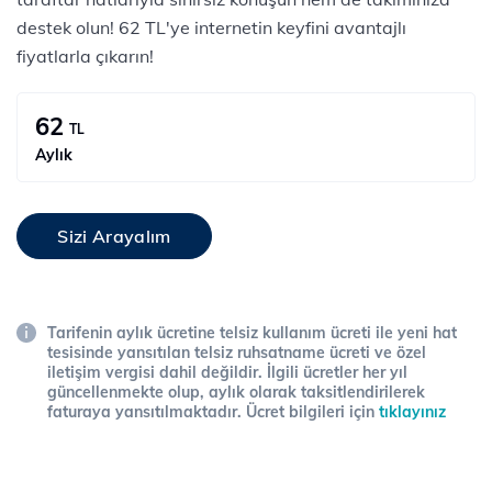
destek olun! 62 TL'ye internetin keyfini avantajlı
fiyatlarla çıkarın! ​
62
TL
Aylık
Sizi Arayalım
Tarifenin aylık ücretine telsiz kullanım ücreti ile yeni hat
tesisinde yansıtılan telsiz ruhsatname ücreti ve özel
iletişim vergisi dahil değildir. İlgili ücretler her yıl
güncellenmekte olup, aylık olarak taksitlendirilerek
faturaya yansıtılmaktadır. Ücret bilgileri için
tıklayınız