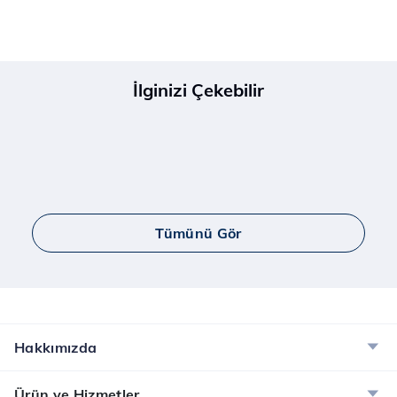
İlginizi Çekebilir
Tümünü Gör
Hakkımızda
Ürün ve Hizmetler