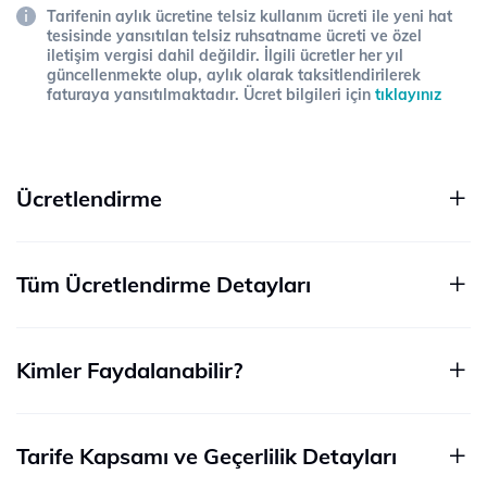
Tarifenin aylık ücretine telsiz kullanım ücreti ile yeni hat
tesisinde yansıtılan telsiz ruhsatname ücreti ve özel
iletişim vergisi dahil değildir. İlgili ücretler her yıl
güncellenmekte olup, aylık olarak taksitlendirilerek
faturaya yansıtılmaktadır. Ücret bilgileri için
tıklayınız
Ücretlendirme
Tüm Ücretlendirme Detayları
Kimler Faydalanabilir?
Tarife Kapsamı ve Geçerlilik Detayları