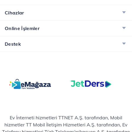
Cihazlar
Online İşlemler
Destek
Ev İnterneti hizmetleri TTNET A.Ş. tarafından, Mobil
hizmetler TT Mobil İletişim Hizmetleri A.Ş. tarafından, Ev
Telefonu hizmetleri Türk Telekomünikasyon A.Ş. tarafından