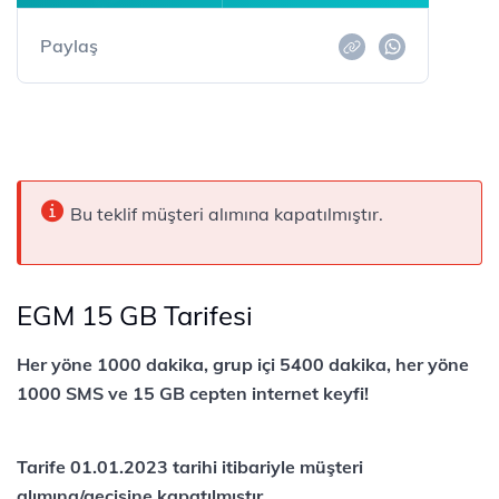
Paylaş
Bu teklif müşteri alımına kapatılmıştır.
EGM 15 GB Tarifesi
​​​Her yöne 1000 dakika, grup içi ​5400 d​akika, her yöne
1000 SMS ve 15 GB cepten internet keyfi!
Tarife 01.01.2023 ​tarihi itibariyle müşteri
alımına/geçişine kapatılmıştır.