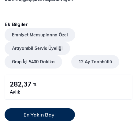
Ek Bilgiler
Emniyet Mensuplarına Özel
Arayanıbil Servis Üyeliği
Grup İçi 5400 Dakika
12 Ay Taahhütlü
282,37
TL
Aylık
En Yakın Bayi