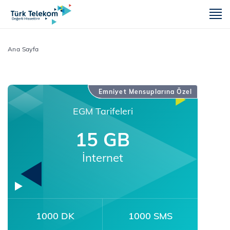
m
Ana Sayfa
Emniyet Mensuplarına Özel
EGM Tarifeleri
15 GB
İnternet
1000 DK
1000 SMS