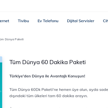
ternet
Tivibu
Ev Telefonu
Dijital Servisler
Ci
üm Dünya Paketi
Tüm Dünya 60 Dakika Paketi
Türkiye'den Dünya ile Avantajlı Konuşun!
Tüm Dünya 60Dk Paketi'ne hemen üye olun, ayda sade
dışındaki tüm ülkeleri tam 60 dakika arayın.