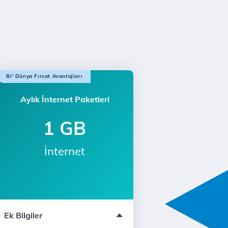
Bi' Dünya Fırsat Avantajları
Aylık İnternet Paketleri
1 GB
İnternet
Sınırsız YaaY
Ek Bilgiler