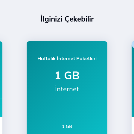
İlginizi Çekebilir
Haftalık İnternet Paketleri
1 GB
İnternet
1 GB