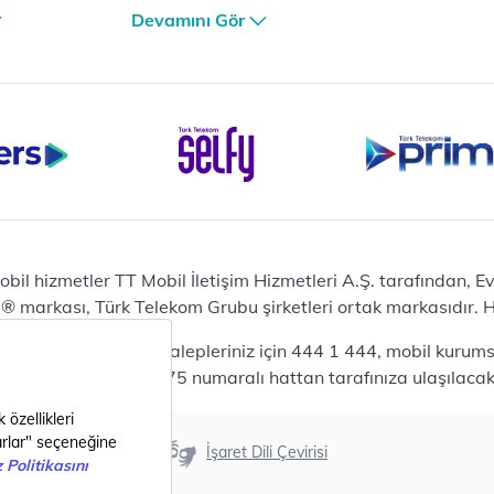
iPhone 17 Air 256GB
Devamını Gör
et
iPhone 16 Pro Max 256 GB
iPhone 16 Pro 128 GB
Bilgisayar
Casper Nirvana C370
yaları
Notebook
Tablet
Samsung Galaxy TAB A9+
Samsung Galaxy Tab A9
Ev Telefonu
obil hizmetler TT Mobil İletişim Hizmetleri A.Ş. tarafından, 
Panasonic TGB610
markası, Türk Telekom Grubu şirketleri ortak markasıdır. Her
Modem ve Wi-Fi
da mobil bireysel talepleriniz için 444 1 444, mobil kurumsa
Zyxel DX3300 Wi-Fi 6
lepleriniz için 444 0375 numaralı hattan tarafınıza ulaşılacakt
Premium VDSL Modem
Aksesuar
Samsung Buds2 Pro
Erişilebilirlik
İşaret Dili Çevirisi
Samsung Galaxy Watch 6
G
Classic