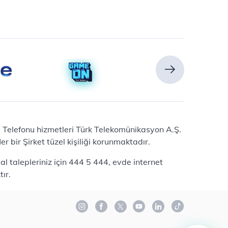
Ev Telefonu hizmetleri Türk Telekomünikasyon A.Ş.
 bir Şirket tüzel kişiliği korunmaktadır.
l talepleriniz için 444 5 444, evde internet
ır.