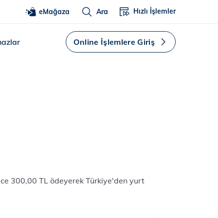
Hızlı İşlemler
eMağaza
Ara
hazlar
Online İşlemlere Giriş
ce 300,00 TL ödeyerek Türkiye'den yurt