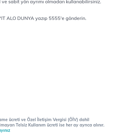
 ve sabit yön ayrımı olmadan kullanabilirsiniz.
YIT ALO DUNYA
yazıp
5555
'e gönderin.
me ücreti ve Özel İletişim Vergisi (ÖİV) dahil
lmayan Telsiz Kullanım ücreti ise her ay ayrıca alınır.
ayınız