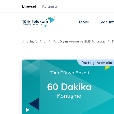
Bireysel
Kurumsal
Mobil
Evde İn
Ana Sayfa
...
Yurt Dışını Arama ve SMS Faturasız
T
Yurtdışı Aramaları
Tüm Dünya Paketi
60 Dakika
Konuşma