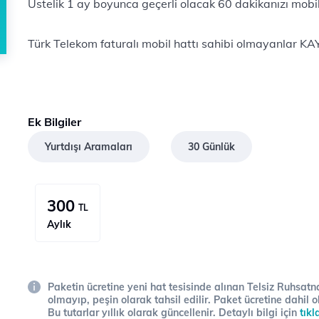
Üstelik 1 ay boyunca geçerli olacak 60 dakikanızı mobil
Türk Telekom faturalı mobil hattı sahibi olmayanlar
KA
Ek Bilgiler
Yurtdışı Aramaları
30 Günlük
300
TL
Aylık
Paketin ücretine yeni hat tesisinde alınan Telsiz Ruhsatna
olmayıp, peşin olarak tahsil edilir. Paket ücretine dahil o
Bu tutarlar yıllık olarak güncellenir. Detaylı bilgi için
tıkl