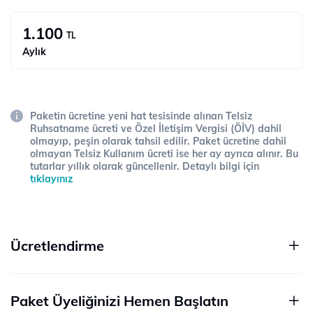
1.100
TL
Aylık
Paketin ücretine yeni hat tesisinde alınan Telsiz
Ruhsatname ücreti ve Özel İletişim Vergisi (ÖİV) dahil
olmayıp, peşin olarak tahsil edilir. Paket ücretine dahil
olmayan Telsiz Kullanım ücreti ise her ay ayrıca alınır. Bu
tutarlar yıllık olarak güncellenir. Detaylı bilgi için
tıklayınız
Ücretlendirme
Paket Üyeliğinizi Hemen Başlatın