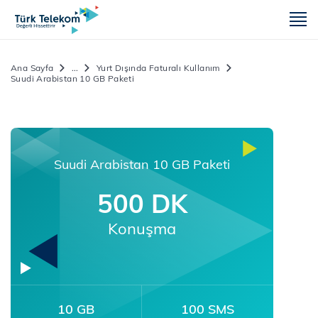
m
Ana Sayfa
...
Yurt Dışında Faturalı Kullanım
Suudi Arabistan 10 GB Paketi
Suudi Arabistan 10 GB Paketi
500 DK
Konuşma
10 GB
100 SMS