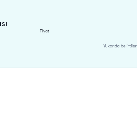
sı
Fiyat
Yukarıda belirtil