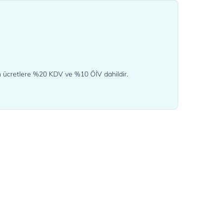
en ücretlere %20 KDV ve %10 ÖİV dahildir.