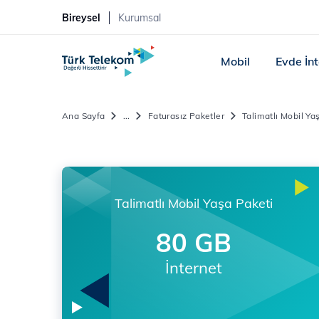
Bireysel
Kurumsal
Mobil
Evde İn
Ana Sayfa
...
Faturasız Paketler
Talimatlı Mobil Y
Talimatlı Mobil Yaşa Paketi
80 GB
İnternet