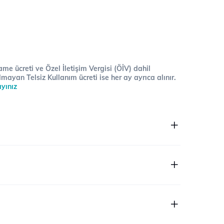
me ücreti ve Özel İletişim Vergisi (ÖİV) dahil
lmayan Telsiz Kullanım ücreti ise her ay ayrıca alınır.
ayınız