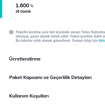
1.600
TL
28 Günlük
Paketin ücretine yeni hat tesisinde alınan Telsiz Ruhsatna
olmayıp, peşin olarak tahsil edilir. Paket ücretine dahil o
Bu tutarlar yıllık olarak güncellenir. Detaylı bilgi için
tıkl
Ücretlendirme
Paket Kapsamı ve Geçerlilik Detayları
Kullanım Koşulları