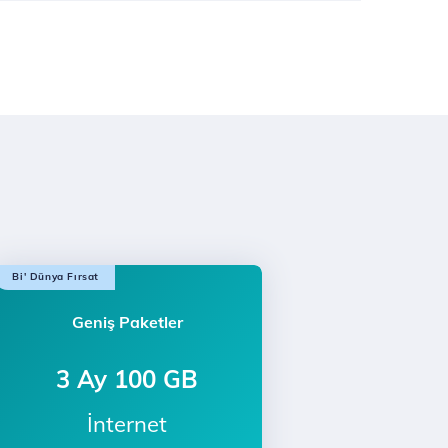
Bi' Dünya Fırsat
Geniş Paketler
3 Ay 100 GB
İnternet