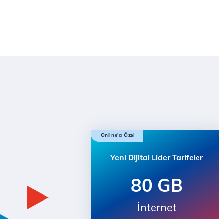
Online'a Özel
Yeni Dijital Lider Tarifeler
80 GB
İnternet