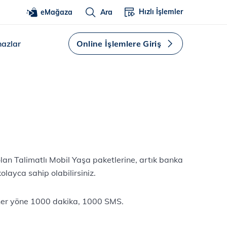
Hızlı İşlemler
eMağaza
Ara
hazlar
Online İşlemlere Giriş
lan Talimatlı Mobil Yaşa paketlerine, artık banka
layca sahip olabilirsiniz.
 her yöne 1000 dakika, 1000 SMS.