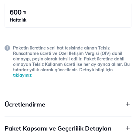
600
TL
Haftalık
Paketin ücretine yeni hat tesisinde alınan Telsiz
Ruhsatname ücreti ve Özel İletişim Vergisi (ÖİV) dahil
olmayıp, peşin olarak tahsil edilir. Paket ücretine dahil
olmayan Telsiz Kullanım ücreti ise her ay ayrıca alınır. Bu
tutarlar yıllık olarak güncellenir. Detaylı bilgi için
tıklayınız
Ücretlendirme
Paket Kapsamı ve Geçerlilik Detayları