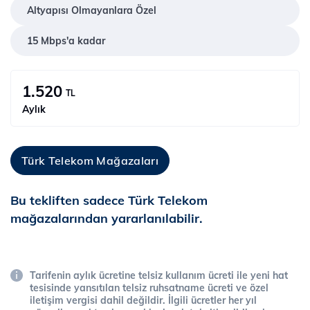
Altyapısı Olmayanlara Özel
15 Mbps'a kadar
1.520
TL
Aylık
Türk Telekom Mağazaları
Bu tekliften sadece Türk Telekom
mağazalarından yararlanılabilir.
Tarifenin aylık ücretine telsiz kullanım ücreti ile yeni hat
tesisinde yansıtılan telsiz ruhsatname ücreti ve özel
iletişim vergisi dahil değildir. İlgili ücretler her yıl