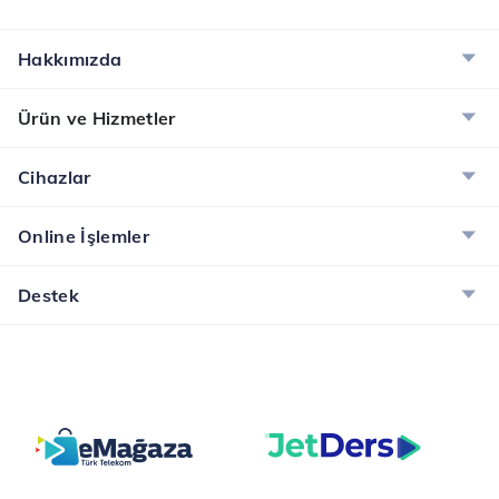
3 Ay Youtube Premium Üyeliği
Aşımsız
Hakkımızda
Prime Ayrıcalıkları
Ürün ve Hizmetler
Cihazlar
Online İşlemler
Destek