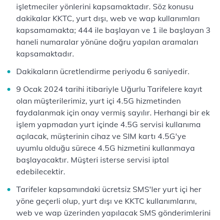
işletmeciler yönlerini kapsamaktadır. Söz konusu
dakikalar KKTC, yurt dışı, web ve wap kullanımları
kapsamamakta; 444 ile başlayan ve 1 ile başlayan 3
haneli numaralar yönüne doğru yapılan aramaları
kapsamaktadır.
Dakikaların ücretlendirme periyodu 6 saniyedir.
9 Ocak 2024 tarihi itibariyle Uğurlu Tarifelere kayıt
olan müşterilerimiz, yurt içi 4.5G hizmetinden
faydalanmak için onay vermiş sayılır. Herhangi bir ek
işlem yapmadan yurt içinde 4.5G servisi kullanıma
açılacak, müşterinin cihaz ve SIM kartı 4.5G'ye
uyumlu olduğu sürece 4.5G hizmetini kullanmaya
başlayacaktır. Müşteri isterse servisi iptal
edebilecektir.
Tarifeler kapsamındaki ücretsiz SMS'ler yurt içi her
yöne geçerli olup, yurt dışı ve KKTC kullanımlarını,
web ve wap üzerinden yapılacak SMS gönderimlerini