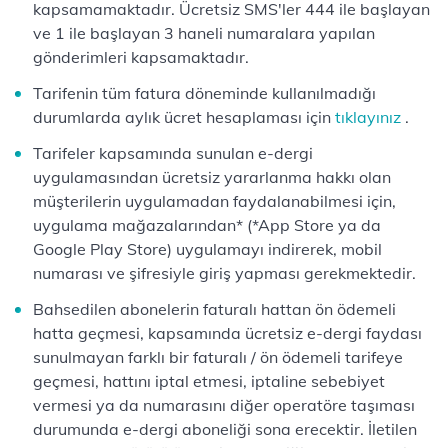
kapsamamaktadır. Ücretsiz SMS'ler 444 ile başlayan
ve 1 ile başlayan 3 haneli numaralara yapılan
gönderimleri kapsamaktadır.
Tarifenin tüm fatura döneminde kullanılmadığı
durumlarda aylık ücret hesaplaması için
tıklayınız
.
Tarifeler kapsamında sunulan e-dergi
uygulamasından ücretsiz yararlanma hakkı olan
müşterilerin uygulamadan faydalanabilmesi için,
uygulama mağazalarından* (*App Store ya da
Google Play Store) uygulamayı indirerek, mobil
numarası ve şifresiyle giriş yapması gerekmektedir.
Bahsedilen abonelerin faturalı hattan ön ödemeli
hatta geçmesi, kapsamında ücretsiz e-dergi faydası
sunulmayan farklı bir faturalı / ön ödemeli tarifeye
geçmesi, hattını iptal etmesi, iptaline sebebiyet
vermesi ya da numarasını diğer operatöre taşıması
durumunda e-dergi aboneliği sona erecektir. İletilen