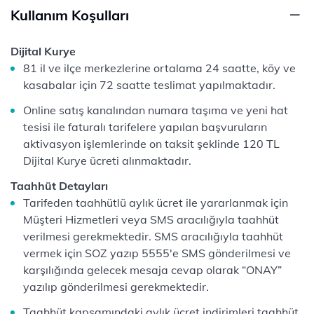
Kullanım Koşulları
Dijital Kurye
81 il ve ilçe merkezlerine ortalama 24 saatte, köy ve
kasabalar için 72 saatte teslimat yapılmaktadır.
Online satış kanalından numara taşıma ve yeni hat
tesisi ile faturalı tarifelere yapılan başvuruların
aktivasyon işlemlerinde on taksit şeklinde 120 TL
Dijital Kurye ücreti alınmaktadır.
Taahhüt Detayları
Tarifeden taahhütlü aylık ücret ile yararlanmak için
Müşteri Hizmetleri veya SMS aracılığıyla taahhüt
verilmesi gerekmektedir. SMS aracılığıyla taahhüt
vermek için SOZ yazıp 5555'e SMS gönderilmesi ve
karşılığında gelecek mesaja cevap olarak “ONAY”
yazılıp gönderilmesi gerekmektedir.
Taahhüt kapsamındaki aylık ücret indirimleri taahhüt