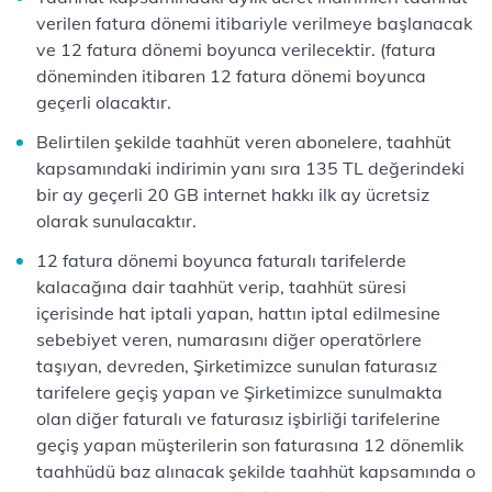
verilen fatura dönemi itibariyle verilmeye başlanacak
ve 12 fatura dönemi boyunca verilecektir. (fatura
döneminden itibaren 12 fatura dönemi boyunca
geçerli olacaktır.
Belirtilen şekilde taahhüt veren abonelere, taahhüt
kapsamındaki indirimin yanı sıra 135 TL değerindeki
bir ay geçerli 20 GB internet hakkı ilk ay ücretsiz
olarak sunulacaktır.
12 fatura dönemi boyunca faturalı tarifelerde
kalacağına dair taahhüt verip, taahhüt süresi
içerisinde hat iptali yapan, hattın iptal edilmesine
sebebiyet veren, numarasını diğer operatörlere
taşıyan, devreden, Şirketimizce sunulan faturasız
tarifelere geçiş yapan ve Şirketimizce sunulmakta
olan diğer faturalı ve faturasız işbirliği tarifelerine
geçiş yapan müşterilerin son faturasına 12 dönemlik
taahhüdü baz alınacak şekilde taahhüt kapsamında o