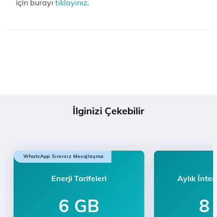
için burayı
tıklayınız
.
İlginizi Çekebilir
WhatsApp Sınırsız Mesajlaşma
Enerji Tarifeleri
Aylık İnter
6 GB
8