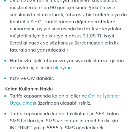
09.01.2024 tarihi itibarıyla tarifelere kaydolacak
müşterilerden son 90 gün içerisinde Şirketimizce
sunulmakta olan faturalı, faturasız bir tarifeden ya da
Kontrollü S.E.Ç. Tarifelerinden diğer operatörlere
numarasını taşıyıp sonrasında bu tarifeye kaydolan
müşteriler için bir kereye mahsus 31,08 TL kayıt
ücreti alınacak ve söz konusu ücret müşterilerin ilk
faturalarına yansıtılacaktır.
Hattınızla ilgili faturanıza yansıyacak olan vergilerin
detayları için linkini
tıklayınız
.
KDV ve ÖİV dahildir.
Kalan Kullanım Hakkı
Tarife kapsamında kalan bilgilerine
Online İşlemler
Uygulaması
üzerinden ulaşabilirsiniz.
Tarife kapsamında kalan dakikalar için SES, kalan
SMS hakları için SMS ve cepten internet hakkı için
INTERNET yazıp 5555 'e SMS gönderilerek