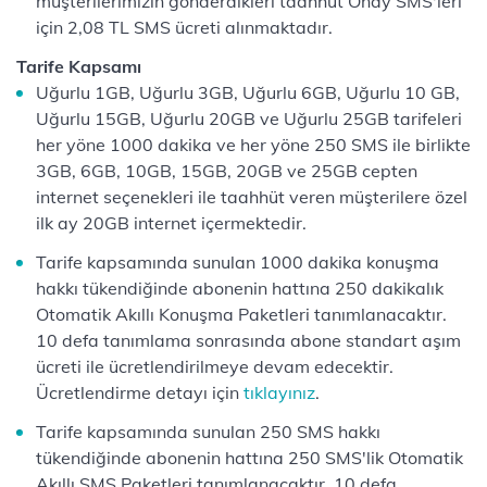
müşterilerimizin gönderdikleri taahhüt Onay SMS'leri
için 2,08 TL SMS ücreti alınmaktadır.
Tarife Kapsamı
Uğurlu 1GB, Uğurlu 3GB, Uğurlu 6GB, Uğurlu 10 GB,
Uğurlu 15GB, Uğurlu 20GB ve Uğurlu 25GB tarifeleri
her yöne 1000 dakika ve her yöne 250 SMS ile birlikte
3GB, 6GB, 10GB, 15GB, 20GB ve 25GB cepten
internet seçenekleri ile taahhüt veren müşterilere özel
ilk ay 20GB internet içermektedir.
Tarife kapsamında sunulan 1000 dakika konuşma
hakkı tükendiğinde abonenin hattına 250 dakikalık
Otomatik Akıllı Konuşma Paketleri tanımlanacaktır.
10 defa tanımlama sonrasında abone standart aşım
ücreti ile ücretlendirilmeye devam edecektir.
Ücretlendirme detayı için
tıklayınız
.
Tarife kapsamında sunulan 250 SMS hakkı
tükendiğinde abonenin hattına 250 SMS'lik Otomatik
Akıllı SMS Paketleri tanımlanacaktır. 10 defa