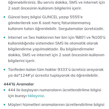
öğrenebilirsiniz. Bu servis dakika, SMS ve internet için
2 saat öncesinin kullanım bilgilerini içerir.
Güncel borç bilgisi GUNCEL yazıp 5555'e
gönderilerek son 6 saat hariç faturalanmamış
kullanım tutarı öğrenilebilir. Sorgulamalar ücretsizdir.
Internet ve Ses haklarının her biri için %80'i ve %100'ü
kullanıldığında sistemden SMS ile otomatik olarak
bilgilendirme yapılmaktadır. Bu bilgilendirmeler
dakika, SMS ve internet için 2 saat öncesinin kullanım
bilgilerini içerir.
Tarifeden kalan tüm haklar 9333’ü ücretsiz arayarak
ya da*124#’yi ücrestiz tuşlayarak da öğrenilebilir.
444’lü Aramalar
444 ile başlayan numaraların ücretlendirilme bilgisi
için burayı
tıklayınız
.
Müşteri hizmetleri aramalarının ücretlendirilme bilgisi