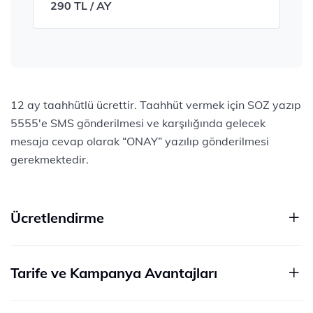
290 TL / AY
12 ay taahhütlü ücrettir. Taahhüt vermek için SOZ yazıp
5555'e SMS gönderilmesi ve karşılığında gelecek
mesaja cevap olarak “ONAY” yazılıp gönderilmesi
gerekmektedir.
Ücretlendirme
Tarife ve Kampanya Avantajları