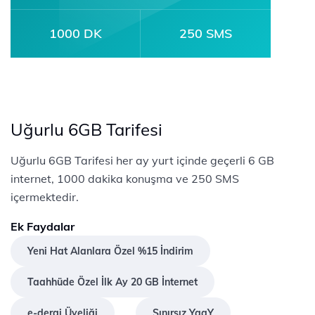
1000 DK
250 SMS
Uğurlu 6GB Tarifesi
Uğurlu 6GB Tarifesi her ay yurt içinde geçerli 6 GB
internet, 1000 dakika konuşma ve 250 SMS
içermektedir.
Ek Faydalar
Yeni Hat Alanlara Özel %15 İndirim
Taahhüde Özel İlk Ay 20 GB İnternet
e-dergi Üyeliği
Sınırsız YaaY