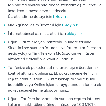
tanımlama sonrasında abone standart aşım ücreti ile
ücretlendirilmeye devam edecektir.
Ücretlendirme detayı için
tıklayınız
.
MMS güncel aşım ücretleri için
tıklayınız
.
İnternet güncel aşım ücretleri için
tıklayınız
.
Uğurlu Tarifelere yeni hat tesisi, numara taşıma,
Şirketimizce sunulan faturasız ve faturalı tarifelerden
geçiş yoluyla Türk Telekom Mağazaları ve müşteri
hizmetleri aracılığıyla kayıt olunabilir.
Tarifenize ek paketler satın alarak, aşım ücretlerinizi
kontrol altına alabilirsiniz. Ek paket seçenekleri için
cep telefonunuzdan *120# tuşlayıp arama tuşuna
basabilir veya Online İşlemler uygulamasından da ek
paket seçeneklerine ulaşabilirsiniz.
Uğurlu Tarifeler kapsamında sunulan cepten internet
kullanım hakkı tükendiğinde, müşteriye 100 MB'lık