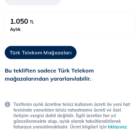
1.050
TL
Aylık
Türk Telekom Mağazaları
Bu tekliften sadece Türk Telekom
mağazalarından yararlanılabilir.
Tarifenin aylık ücretine telsiz kullanım ücreti ile yeni hat
tesisinde yansıtılan telsiz ruhsatname ücreti ve özel
iletişim vergisi dahil değildir. İlgili ücretler her yıl
güncellenmekte olup, aylık olarak taksitlendirilerek
faturaya yansıtılmaktadır. Ücret bilgileri için
tıklayınız