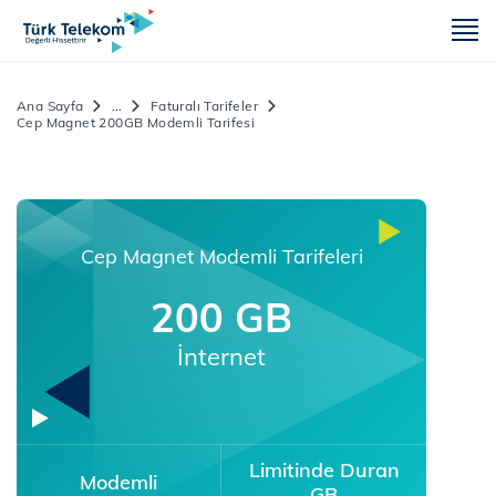
m
Ana Sayfa
...
Faturalı Tarifeler
Cep Magnet 200GB Modemli Tarifesi
Cep Magnet Modemli Tarifeleri
200 GB
İnternet
Limitinde Duran
Modemli
GB