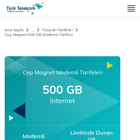
m
Ana Sayfa
...
Faturalı Tarifeler
Cep Magnet 500 GB Modemli Tarifesi
Cep Magnet Modemli Tarifeleri
500 GB
İnternet
Limitinde Duran
Modemli
GB