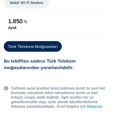
Mobil Wi-Fi Modem
1.850
TL
Aylık
Türk Telekom Mağazaları
Bu tekliften sadece Türk Telekom
mağazalarından yararlanılabilir.
Tarifenin aylık ücretine telsiz kullanım ücreti ile yeni hat
tesisinde yansıtılan telsiz ruhsatname ücreti ve özel
iletişim vergisi dahil değildir. İlgili ücretler her yıl
güncellenmekte olup, aylık olarak taksitlendirilerek
faturaya yansıtılmaktadır. Ücret bilgileri için
tıklayınız