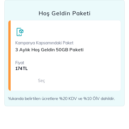
Hoş Geldin Paketi
Kampanya Kapsamındaki Paket
3 Aylık Hoş Geldin 50GB Paketi
Fiyat
174
TL
Seç
Yukarıda belirtilen ücretlere %20 KDV ve %10 ÖİV dahildir.