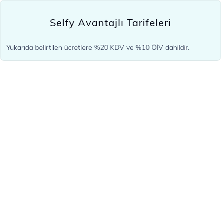
Selfy Avantajlı Tarifeleri
Yukarıda belirtilen ücretlere %20 KDV ve %10 ÖİV dahildir.