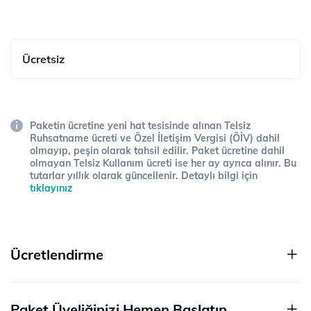
Ücretsiz
Paketin ücretine yeni hat tesisinde alınan Telsiz
Ruhsatname ücreti ve Özel İletişim Vergisi (ÖİV) dahil
olmayıp, peşin olarak tahsil edilir. Paket ücretine dahil
olmayan Telsiz Kullanım ücreti ise her ay ayrıca alınır. Bu
tutarlar yıllık olarak güncellenir. Detaylı bilgi için
tıklayınız
Ücretlendirme
Paket Üyeliğinizi Hemen Başlatın