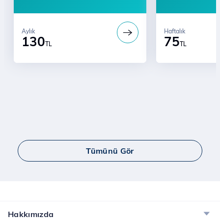
Aylık
Haftalık
130
75
TL
TL
Tümünü Gör
Hakkımızda