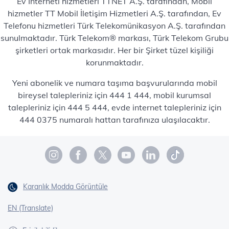
Ev İnterneti hizmetleri TTNET A.Ş. tarafından, Mobil
hizmetler TT Mobil İletişim Hizmetleri A.Ş. tarafından, Ev
Telefonu hizmetleri Türk Telekomünikasyon A.Ş. tarafından
sunulmaktadır. Türk Telekom® markası, Türk Telekom Grubu
şirketleri ortak markasıdır. Her bir Şirket tüzel kişiliği
korunmaktadır.
Yeni abonelik ve numara taşıma başvurularında mobil
bireysel talepleriniz için 444 1 444, mobil kurumsal
talepleriniz için 444 5 444, evde internet talepleriniz için
444 0375 numaralı hattan tarafınıza ulaşılacaktır.
Karanlık Modda Görüntüle
EN (Translate)