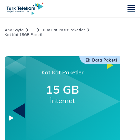
m
Ana Sayfa
...
Tüm Faturasız Paketler
Kat Kat 15GB Paketi
Ek Data Paketi
Kat Kat Paketler
15 GB
İnternet