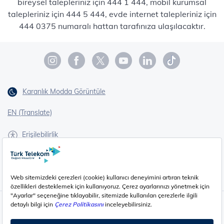
bireysel talepleriniz için 444 1 444, mobil kurumsal
talepleriniz için 444 5 444, evde internet talepleriniz için
444 0375 numaralı hattan tarafınıza ulaşılacaktır.
Karanlık Modda Görüntüle
EN (Translate)
Erişilebilirlik
İşaret Dili Çevirisi
Gizlilik - Güvenlik ve KVKK