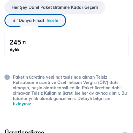
Her Şey Dahil Paket Bitimine Kadar Geçerli
Bi' Dünya Fırsat
İncele
245
TL
Aylık
Paketin ücretine yeni hat tesisinde alınan Telsiz
Ruhsatname ücreti ve Özel İletişim Vergisi (ÖİV) dahil
olmayıp, peşin olarak tahsil edilir. Paket ücretine dahil
olmayan Telsiz Kullanım ücreti ise her ay ayrıca alınır. Bu
tutarlar yıllık olarak güncellenir. Detaylı bilgi için
tıklayınız
Ücretlendirme