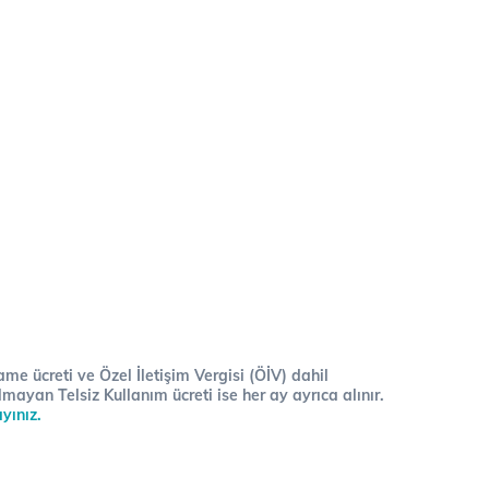
me ücreti ve Özel İletişim Vergisi (ÖİV) dahil
lmayan Telsiz Kullanım ücreti ise her ay ayrıca alınır.
ayınız.