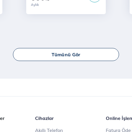
Aylık
Tümünü Gör
er
Cihazlar
Online İşle
Akıllı Telefon
Fatura Öde