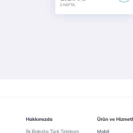
2 HAFTA
Hakkımızda
Ürün ve Hizmetl
İlk Bakışta Türk Telekom
Mobil