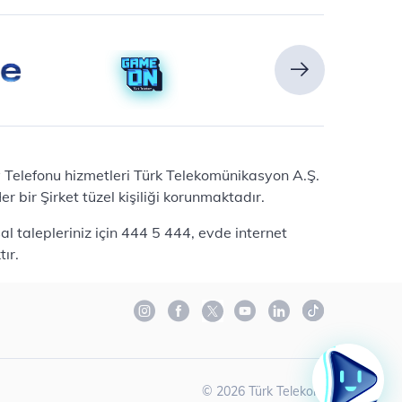
Ev Telefonu hizmetleri Türk Telekomünikasyon A.Ş.
 bir Şirket tüzel kişiliği korunmaktadır.
l talepleriniz için 444 5 444, evde internet
ır.
©
2026
Türk Telekom