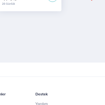
28 Günlük
mler
Destek
Yardım