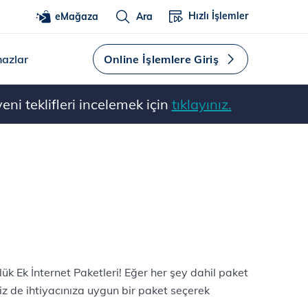
Hızlı İşlemler
eMağaza
Ara
hazlar
Online İşlemlere Giriş
ni teklifleri incelemek için
tıklayınız.
ük Ek İnternet Paketleri! Eğer her şey dahil paket
iz de ihtiyacınıza uygun bir paket seçerek