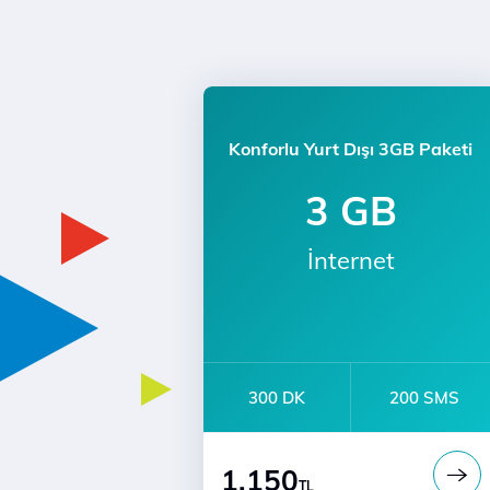
Konforlu Yurt Dışı 3GB Paketi
3 GB
İnternet
300 DK
200 SMS
1.150
TL