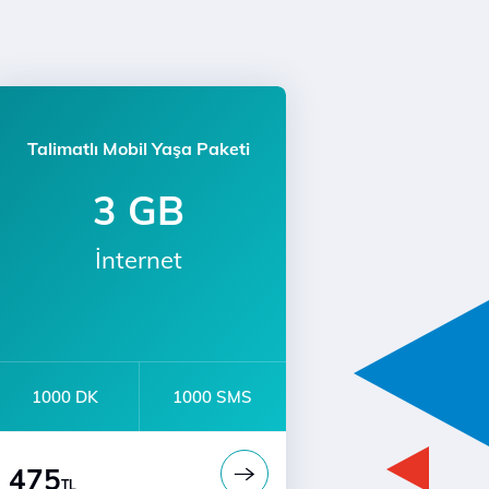
Talimatlı Mobil Yaşa Paketi
3 GB
İnternet
1000 DK
1000 SMS
475
TL