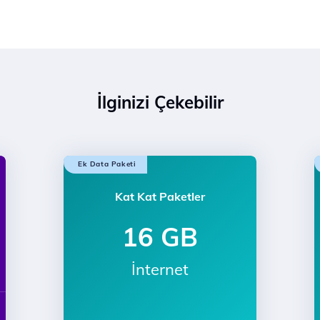
İlginizi Çekebilir
Ek Data Paketi
Kat Kat Paketler
16 GB
İnternet