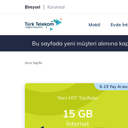
Bireysel
Kurumsal
Mobil
Evde İn
Bu sayfada yeni müşteri alımına kapal
Ana Sayfa
6-15 Yaş Arası
Yeni HİT Tarifeler
15 GB
İnternet