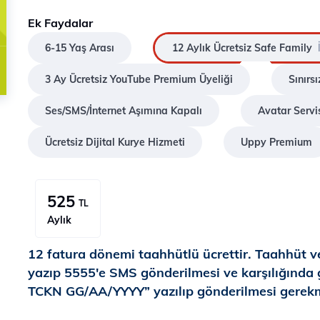
Ek Faydalar
6-15 Yaş Arası
12 Aylık Ücretsiz Safe Family
3 Ay Ücretsiz YouTube Premium Üyeliği
Sınır
Ses/SMS/İnternet Aşımına Kapalı
Avatar Servi
Ücretsiz Dijital Kurye Hizmeti
Uppy Premium
525
TL
Aylık
12 fatura dönemi taahhütlü ücrettir. Taahhüt
yazıp 5555'e SMS gönderilmesi ve karşılığında
TCKN GG/AA/YYYY” yazılıp gönderilmesi gerekm