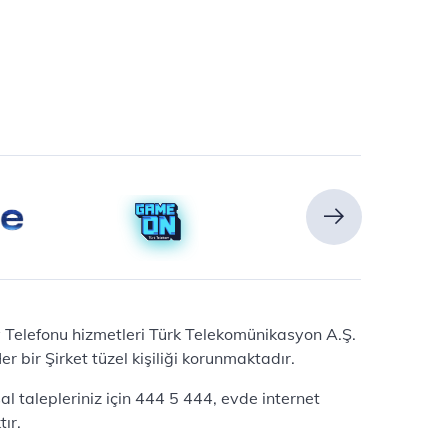
Ev Telefonu hizmetleri Türk Telekomünikasyon A.Ş.
 bir Şirket tüzel kişiliği korunmaktadır.
l talepleriniz için 444 5 444, evde internet
ır.