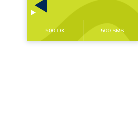
500 DK
500 SMS