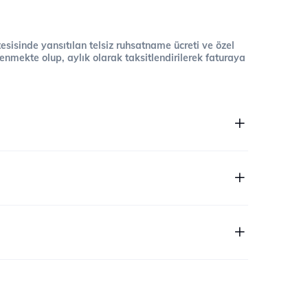
 tesisinde yansıtılan telsiz ruhsatname ücreti ve özel
cellenmekte olup, aylık olarak taksitlendirilerek faturaya