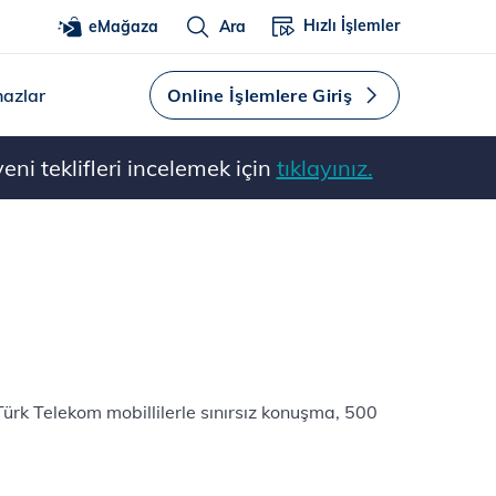
Hızlı İşlemler
eMağaza
Ara
hazlar
Online İşlemlere Giriş
ni teklifleri incelemek için
tıklayınız.
ürk Telekom mobillilerle sınırsız konuşma, 500