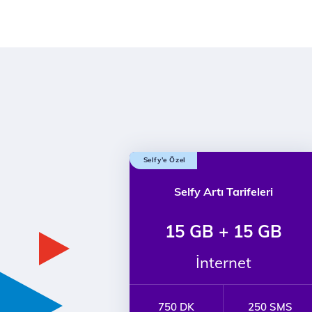
Selfy'e Özel
Selfy Artı Tarifeleri
15 GB + 15 GB
İnternet
750 DK
250 SMS