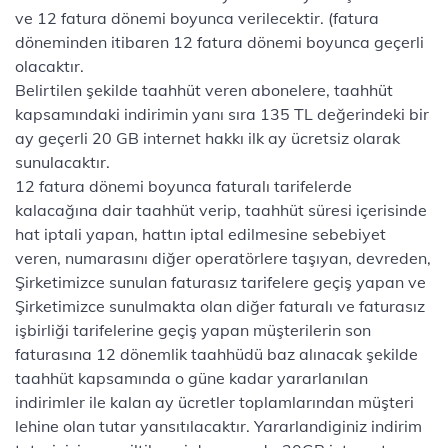
ve 12 fatura dönemi boyunca verilecektir. (fatura
döneminden itibaren 12 fatura dönemi boyunca geçerli
olacaktır.
Belirtilen şekilde taahhüt veren abonelere, taahhüt
kapsamındaki indirimin yanı sıra 135 TL değerindeki bir
ay geçerli 20 GB internet hakkı ilk ay ücretsiz olarak
sunulacaktır.
12 fatura dönemi boyunca faturalı tarifelerde
kalacağına dair taahhüt verip, taahhüt süresi içerisinde
hat iptali yapan, hattın iptal edilmesine sebebiyet
veren, numarasını diğer operatörlere taşıyan, devreden,
Şirketimizce sunulan faturasız tarifelere geçiş yapan ve
Şirketimizce sunulmakta olan diğer faturalı ve faturasız
işbirliği tarifelerine geçiş yapan müşterilerin son
faturasına 12 dönemlik taahhüdü baz alınacak şekilde
taahhüt kapsamında o güne kadar yararlanılan
indirimler ile kalan ay ücretler toplamlarından müşteri
lehine olan tutar yansıtılacaktır. Yararlandiginiz indirim