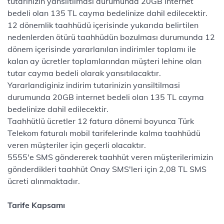
tutarinizin yansiltilmasi durumunda 20GB internet
bedeli olan 135 TL cayma bedelinize dahil edilecektir.
12 dönemlik taahhüdü içerisinde yukarıda belirtilen
nedenlerden ötürü taahhüdün bozulması durumunda 12
dönem içerisinde yararlanılan indirimler toplamı ile
kalan ay ücretler toplamlarından müşteri lehine olan
tutar cayma bedeli olarak yansıtılacaktır.
Yararlandiginiz indirim tutarinizin yansiltilmasi
durumunda 20GB internet bedeli olan 135 TL cayma
bedelinize dahil edilecektir.
Taahhütlü ücretler 12 fatura dönemi boyunca Türk
Telekom faturalı mobil tarifelerinde kalma taahhüdü
veren müşteriler için geçerli olacaktır.
5555'e SMS göndererek taahhüt veren müşterilerimizin
gönderdikleri taahhüt Onay SMS'leri için 2,08 TL SMS
ücreti alınmaktadır.
Tarife Kapsamı