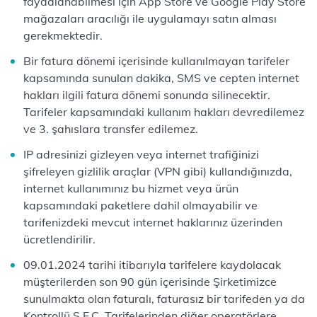
faydalanabilmesi için App Store ve Google Play Store
mağazaları aracılığı ile uygulamayı satın alması
gerekmektedir.
Bir fatura dönemi içerisinde kullanılmayan tarifeler
kapsamında sunulan dakika, SMS ve cepten internet
hakları ilgili fatura dönemi sonunda silinecektir.
Tarifeler kapsamındaki kullanım hakları devredilemez
ve 3. şahıslara transfer edilemez.
IP adresinizi gizleyen veya internet trafiğinizi
şifreleyen gizlilik araçlar (VPN gibi) kullandığınızda,
internet kullanımınız bu hizmet veya ürün
kapsamındaki paketlere dahil olmayabilir ve
tarifenizdeki mevcut internet haklarınız üzerinden
ücretlendirilir.
09.01.2024 tarihi itibarıyla tarifelere kaydolacak
müşterilerden son 90 gün içerisinde Şirketimizce
sunulmakta olan faturalı, faturasız bir tarifeden ya da
Kontrollü S.E.Ç. Tarifelerinden diğer operatörlere