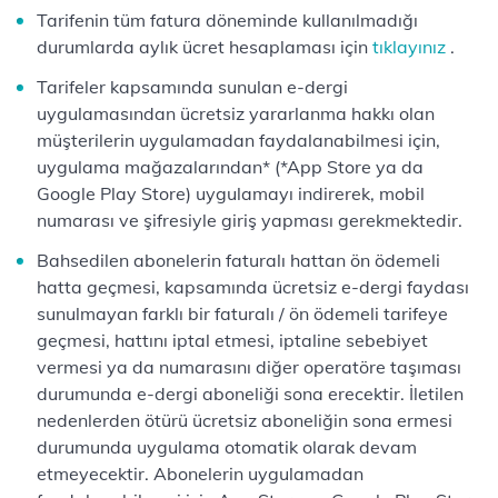
Tarifenin tüm fatura döneminde kullanılmadığı
durumlarda aylık ücret hesaplaması için
tıklayınız
.
Tarifeler kapsamında sunulan e-dergi
uygulamasından ücretsiz yararlanma hakkı olan
müşterilerin uygulamadan faydalanabilmesi için,
uygulama mağazalarından* (*App Store ya da
Google Play Store) uygulamayı indirerek, mobil
numarası ve şifresiyle giriş yapması gerekmektedir.
Bahsedilen abonelerin faturalı hattan ön ödemeli
hatta geçmesi, kapsamında ücretsiz e-dergi faydası
sunulmayan farklı bir faturalı / ön ödemeli tarifeye
geçmesi, hattını iptal etmesi, iptaline sebebiyet
vermesi ya da numarasını diğer operatöre taşıması
durumunda e-dergi aboneliği sona erecektir. İletilen
nedenlerden ötürü ücretsiz aboneliğin sona ermesi
durumunda uygulama otomatik olarak devam
etmeyecektir. Abonelerin uygulamadan