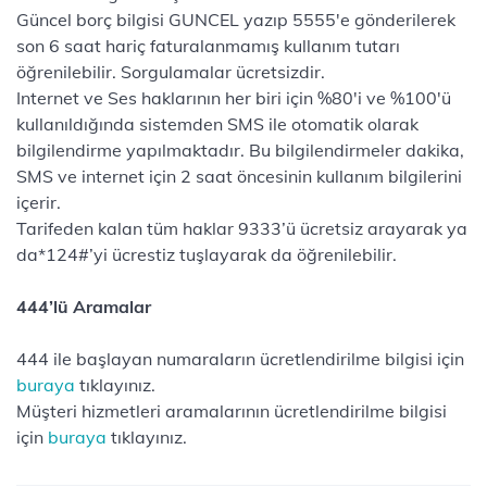
Güncel borç bilgisi GUNCEL yazıp 5555'e gönderilerek
son 6 saat hariç faturalanmamış kullanım tutarı
öğrenilebilir. Sorgulamalar ücretsizdir.
Internet ve Ses haklarının her biri için %80'i ve %100'ü
kullanıldığında sistemden SMS ile otomatik olarak
bilgilendirme yapılmaktadır. Bu bilgilendirmeler dakika,
SMS ve internet için 2 saat öncesinin kullanım bilgilerini
içerir.
Tarifeden kalan tüm haklar 9333’ü ücretsiz arayarak ya
da*124#’yi ücrestiz tuşlayarak da öğrenilebilir.
444’lü Aramalar
444 ile başlayan numaraların ücretlendirilme bilgisi için
buraya
tıklayınız.
Müşteri hizmetleri aramalarının ücretlendirilme bilgisi
için
buraya
tıklayınız.