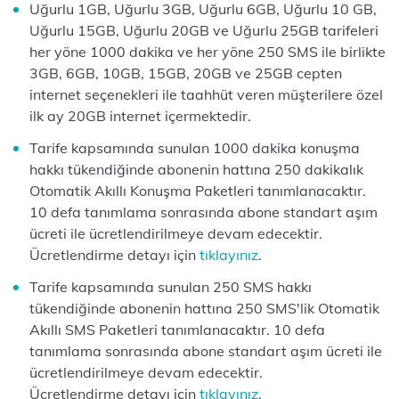
Uğurlu 1GB, Uğurlu 3GB, Uğurlu 6GB, Uğurlu 10 GB,
Uğurlu 15GB, Uğurlu 20GB ve Uğurlu 25GB tarifeleri
her yöne 1000 dakika ve her yöne 250 SMS ile birlikte
3GB, 6GB, 10GB, 15GB, 20GB ve 25GB cepten
internet seçenekleri ile taahhüt veren müşterilere özel
ilk ay 20GB internet içermektedir.
Tarife kapsamında sunulan 1000 dakika konuşma
hakkı tükendiğinde abonenin hattına 250 dakikalık
Otomatik Akıllı Konuşma Paketleri tanımlanacaktır.
10 defa tanımlama sonrasında abone standart aşım
ücreti ile ücretlendirilmeye devam edecektir.
Ücretlendirme detayı için
tıklayınız
.
Tarife kapsamında sunulan 250 SMS hakkı
tükendiğinde abonenin hattına 250 SMS'lik Otomatik
Akıllı SMS Paketleri tanımlanacaktır. 10 defa
tanımlama sonrasında abone standart aşım ücreti ile
ücretlendirilmeye devam edecektir.
Ücretlendirme detayı için
tıklayınız
.