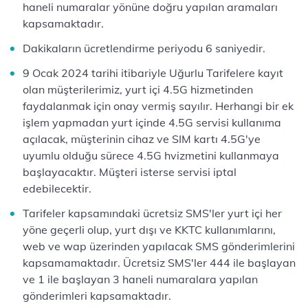
haneli numaralar yönüne doğru yapılan aramaları
kapsamaktadır.
Dakikaların ücretlendirme periyodu 6 saniyedir.
9 Ocak 2024 tarihi itibariyle Uğurlu Tarifelere kayıt
olan müşterilerimiz, yurt içi 4.5G hizmetinden
faydalanmak için onay vermiş sayılır. Herhangi bir ek
işlem yapmadan yurt içinde 4.5G servisi kullanıma
açılacak, müşterinin cihaz ve SIM kartı 4.5G'ye
uyumlu olduğu sürece 4.5G hvizmetini kullanmaya
başlayacaktır. Müşteri isterse servisi iptal
edebilecektir.
Tarifeler kapsamındaki ücretsiz SMS'ler yurt içi her
yöne geçerli olup, yurt dışı ve KKTC kullanımlarını,
web ve wap üzerinden yapılacak SMS gönderimlerini
kapsamamaktadır. Ücretsiz SMS'ler 444 ile başlayan
ve 1 ile başlayan 3 haneli numaralara yapılan
gönderimleri kapsamaktadır.