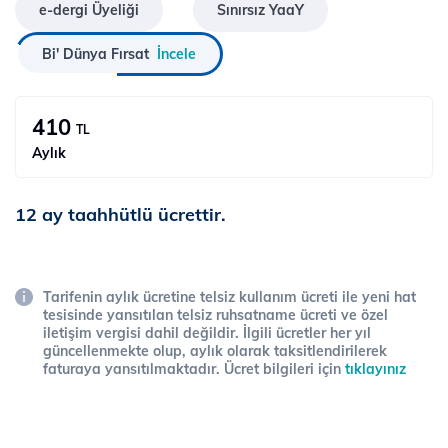
e-dergi Üyeliği
Sınırsız YaaY
Bi' Dünya Fırsat
İncele
410
TL
Aylık
12 ay taahhütlü ücrettir.
Tarifenin aylık ücretine telsiz kullanım ücreti ile yeni hat
tesisinde yansıtılan telsiz ruhsatname ücreti ve özel
iletişim vergisi dahil değildir. İlgili ücretler her yıl
güncellenmekte olup, aylık olarak taksitlendirilerek
faturaya yansıtılmaktadır. Ücret bilgileri için
tıklayınız