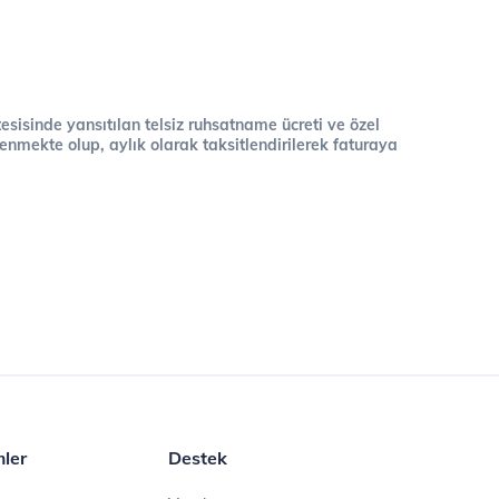
 tesisinde yansıtılan telsiz ruhsatname ücreti ve özel
cellenmekte olup, aylık olarak taksitlendirilerek faturaya
mler
Destek