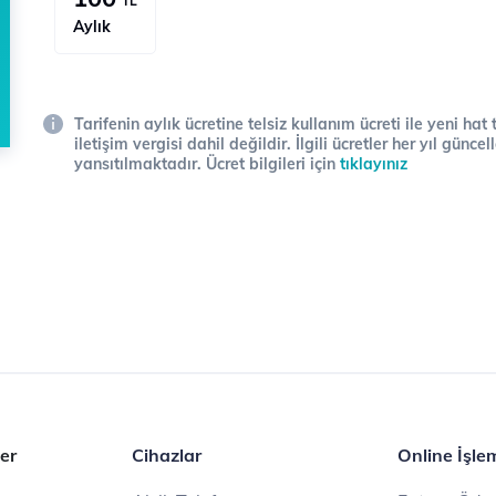
TL
Aylık
Tarifenin aylık ücretine telsiz kullanım ücreti ile yeni hat
iletişim vergisi dahil değildir. İlgili ücretler her yıl gün
yansıtılmaktadır. Ücret bilgileri için
tıklayınız
er
Cihazlar
Online İşle