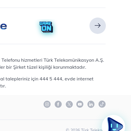
Ev Telefonu hizmetleri Türk Telekomünikasyon A.Ş.
 bir Şirket tüzel kişiliği korunmaktadır.
l talepleriniz için 444 5 444, evde internet
ır.
©
2026
Türk Telekom