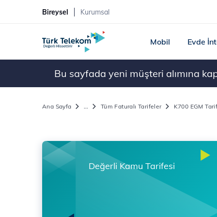
Bireysel
Kurumsal
Mobil
Evde İn
Bu sayfada yeni müşteri alımına kapal
Ana Sayfa
...
Tüm Faturalı Tarifeler
K700 EGM Tarif
Değerli Kamu Tarifesi