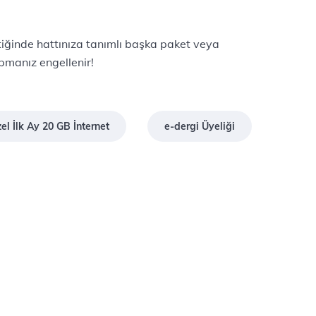
ttiğinde hattınıza tanımlı başka paket veya
pmanız engellenir!
l İlk Ay 20 GB İnternet
e-dergi Üyeliği