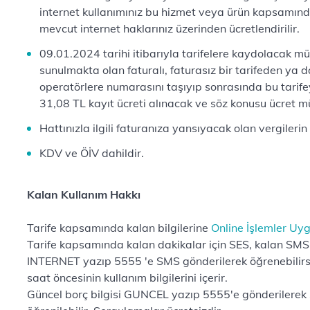
internet kullanımınız bu hizmet veya ürün kapsamında
mevcut internet haklarınız üzerinden ücretlendirilir.
09.01.2024 tarihi itibarıyla tarifelere kaydolacak mü
sunulmakta olan faturalı, faturasız bir tarifeden ya d
operatörlere numarasını taşıyıp sonrasında bu tarife
31,08 TL kayıt ücreti alınacak ve söz konusu ücret müşt
Hattınızla ilgili faturanıza yansıyacak olan vergilerin 
KDV ve ÖİV dahildir.
Kalan Kullanım Hakkı
Tarife kapsamında kalan bilgilerine
Online İşlemler Uy
Tarife kapsamında kalan dakikalar için SES, kalan SMS h
INTERNET yazıp 5555 'e SMS gönderilerek öğrenebilirsin
saat öncesinin kullanım bilgilerini içerir.
Güncel borç bilgisi GUNCEL yazıp 5555'e gönderilerek 