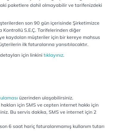
ki paketlere dahil olmayabilir ve tarifenizdeki
şterilerden son 90 gün içerisinde Şirketimizce
a Kontrollü S.E.Ç. Tarifelerinden diğer
ye kaydolan müşteriler için bir kereye mahsus
erilerin ilk faturalarına yansıtılacaktır.
detayları için linkini
tıklayınız
.
gulaması
üzerinden ulaşabilirsiniz.
akları için SMS ve cepten internet hakkı için
iz. Bu servis dakika, SMS ve internet için 2
son 6 saat hariç faturalanmamış kullanım tutarı