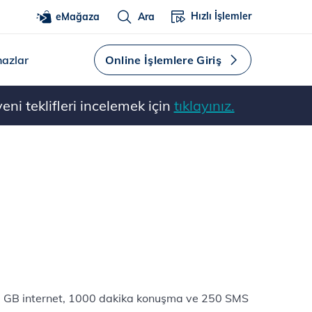
Hızlı İşlemler
eMağaza
Ara
hazlar
Online İşlemlere Giriş
ni teklifleri incelemek için
tıklayınız.
i 1 GB internet, 1000 dakika konuşma ve 250 SMS