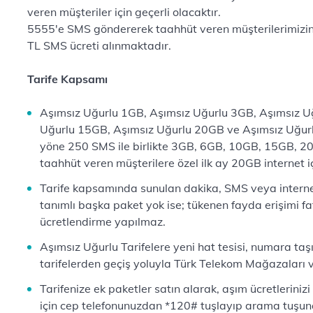
veren müşteriler için geçerli olacaktır.
5555'e SMS göndererek taahhüt veren müşterilerimizin 
TL SMS ücreti alınmaktadır.
Tarife Kapsamı
Aşımsız Uğurlu 1GB, Aşımsız Uğurlu 3GB, Aşımsız U
Uğurlu 15GB, Aşımsız Uğurlu 20GB ve Aşımsız Uğurlu
yöne 250 SMS ile birlikte 3GB, 6GB, 10GB, 15GB, 20
taahhüt veren müşterilere özel ilk ay 20GB internet 
Tarife kapsamında sunulan dakika, SMS veya intern
tanımlı başka paket yok ise; tükenen fayda erişimi 
ücretlendirme yapılmaz.
Aşımsız Uğurlu Tarifelere yeni hat tesisi, numara taş
tarifelerden geçiş yoluyla Türk Telekom Mağazaları ve 
Tarifenize ek paketler satın alarak, aşım ücretlerinizi 
için cep telefonunuzdan *120# tuşlayıp arama tuşun