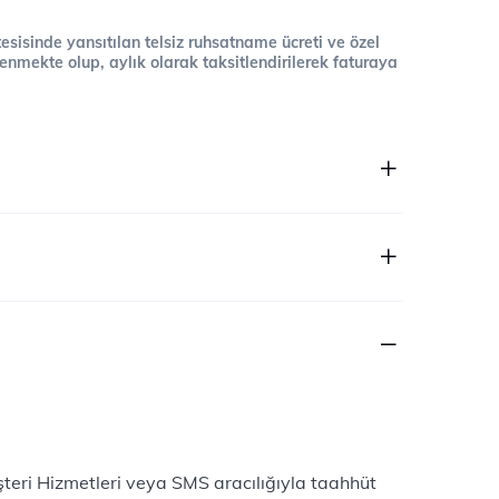
 tesisinde yansıtılan telsiz ruhsatname ücreti ve özel
cellenmekte olup, aylık olarak taksitlendirilerek faturaya
şteri Hizmetleri veya SMS aracılığıyla taahhüt