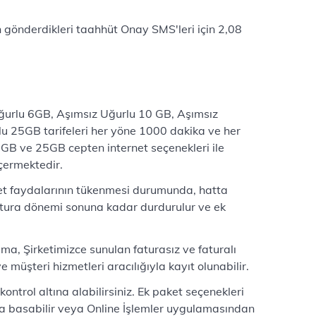
gönderdikleri taahhüt Onay SMS'leri için 2,08
ğurlu 6GB, Aşımsız Uğurlu 10 GB, Aşımsız
 25GB tarifeleri her yöne 1000 dakika ve her
GB ve 25GB cepten internet seçenekleri ile
içermektedir.
et faydalarının tükenmesi durumunda, hatta
fatura dönemi sonuna kadar durdurulur ve ek
ıma, Şirketimizce sunulan faturasız ve faturalı
müşteri hizmetleri aracılığıyla kayıt olunabilir.
kontrol altına alabilirsiniz. Ek paket seçenekleri
a basabilir veya Online İşlemler uygulamasından