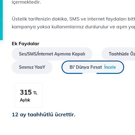
içermektedir.
Üstelik tarifenizin dakika, SMS ve internet faydaları bi
kampanya yoksa kullanımlarınız durdurulur ve aşım ya
Ek Faydalar
Ses/SMS/İnternet Aşımına Kapalı
Taahhüde Öze
Sınırsız YaaY
Bi' Dünya Fırsat
İncele
315
TL
Aylık
12 ay taahhütlü ücrettir.