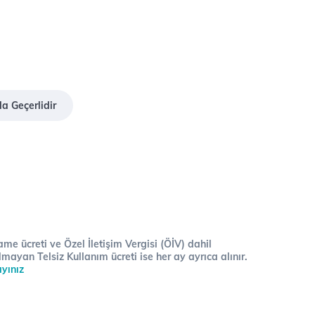
da Geçerlidir
me ücreti ve Özel İletişim Vergisi (ÖİV) dahil
lmayan Telsiz Kullanım ücreti ise her ay ayrıca alınır.
ayınız