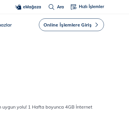
Hızlı İşlemler
eMağaza
Ara
hazlar
Online İşlemlere Giriş
en uygun yolu! 1 Hafta boyunca 4GB İnternet