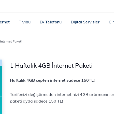
ternet
Tivibu
Ev Telefonu
Dijital Servisler
Ci
İnternet Paketi
1 Haftalık 4GB İnternet Paketi
Haftalık 4GB cepten internet sadece 150TL!
Tarifenizi değiştirmeden internetinizi 4GB artırmanın 
paketi ayda sadece 150 TL!