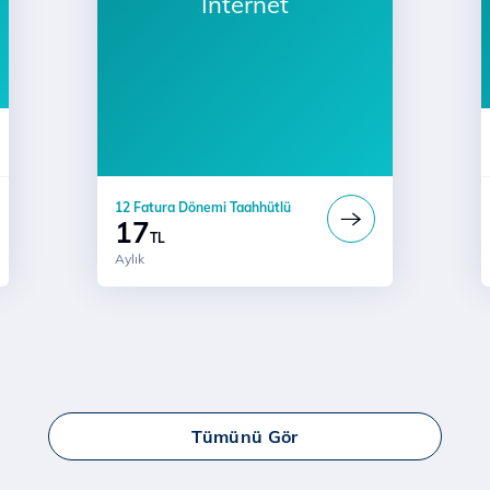
İnternet
12 Fatura Dönemi Taahhütlü
17
TL
Aylık
Tümünü Gör