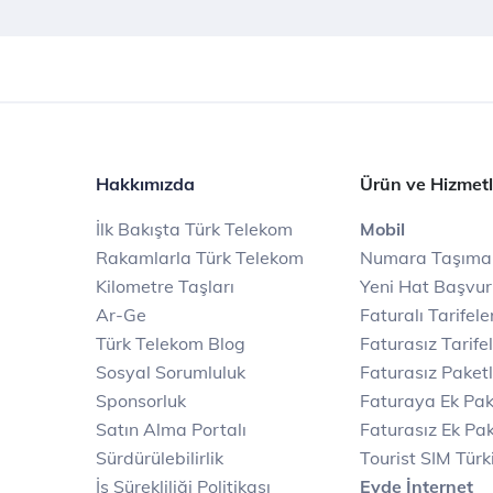
Hakkımızda
Ürün ve Hizmetl
İlk Bakışta Türk Telekom
Mobil
Rakamlarla Türk Telekom
Numara Taşıma
Kilometre Taşları
Yeni Hat Başvu
Ar-Ge
Faturalı Tarifele
Türk Telekom Blog
Faturasız Tarife
Sosyal Sorumluluk
Faturasız Paketl
Sponsorluk
Faturaya Ek Pak
Satın Alma Portalı
Faturasız Ek Pak
Sürdürülebilirlik
Tourist SIM Türk
İş Sürekliliği Politikası
Evde İnternet