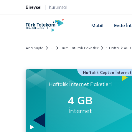
Bireysel
Kurumsal
Mobil
Evde İn
Ana Sayfa
...
Tüm Faturalı Paketler
1 Haftalık 4GB 
Haftalık Cepten İnternet
Haftalık İnternet Paketleri
4 GB
İnternet