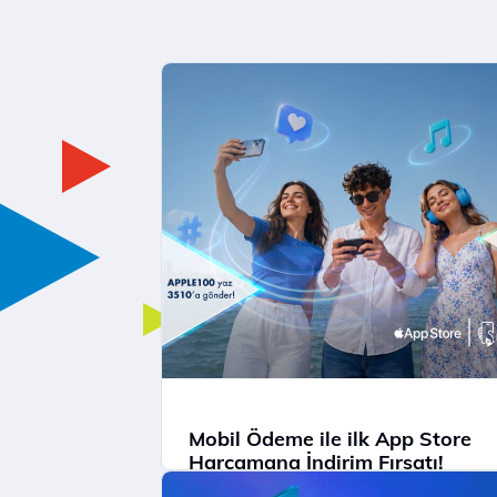
Mobil Ödeme ile ilk App Store
Harcamana İndirim Fırsatı!