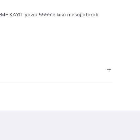
EME KAYIT yazıp 5555'e kısa mesaj atarak