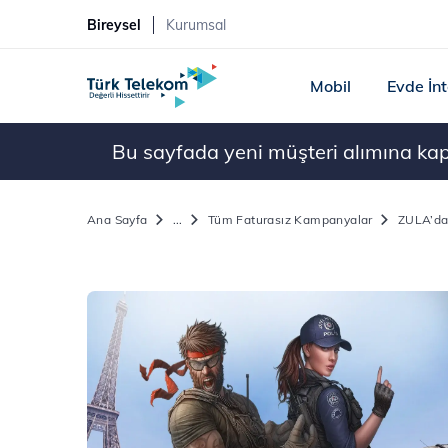
Bireysel
Kurumsal
Mobil
Evde İn
Bu sayfada yeni müşteri alımına kapal
Ana Sayfa
...
Tüm Faturasız Kampanyalar
ZULA’da