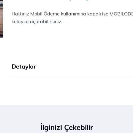
Hattınız Mobil Ödeme kullanımına kapalı ise MOBILOD
kolayca açtırabilirsiniz.
Detaylar
İlginizi Çekebilir