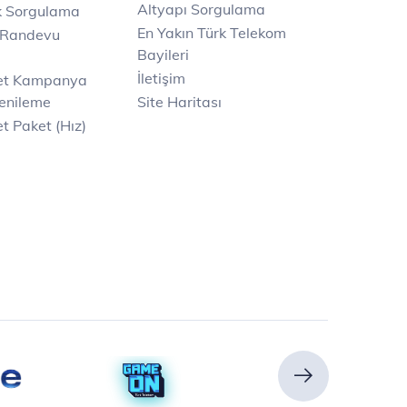
Altyapı Sorgulama
k Sorgulama
En Yakın Türk Telekom
 Randevu
Bayileri
İletişim
net Kampanya
enileme
Site Haritası
t Paket (Hız)